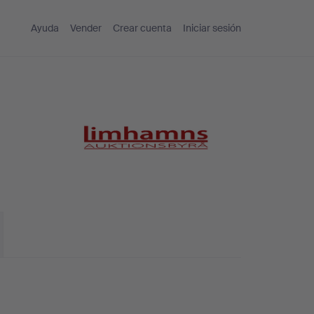
Ayuda
Vender
Crear cuenta
Iniciar sesión