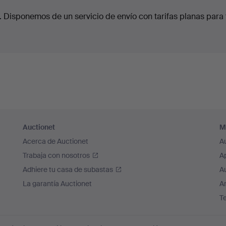
. Disponemos de un servicio de envío con tarifas planas para 
Auctionet
M
Acerca de Auctionet
A
Trabaja con nosotros
A
Adhiere tu casa de subastas
A
La garantía Auctionet
Ar
T