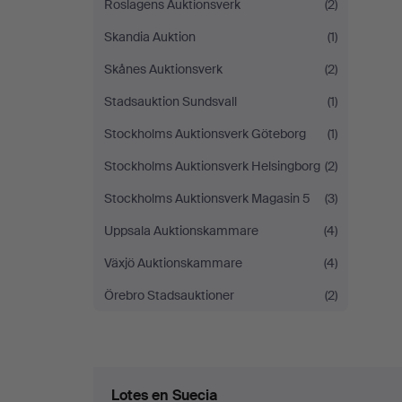
Roslagens Auktionsverk
(2)
Skandia Auktion
(1)
Skånes Auktionsverk
(2)
Stadsauktion Sundsvall
(1)
Stockholms Auktionsverk Göteborg
(1)
Stockholms Auktionsverk Helsingborg
(2)
Stockholms Auktionsverk Magasin 5
(3)
Uppsala Auktionskammare
(4)
Växjö Auktionskammare
(4)
Örebro Stadsauktioner
(2)
Lotes en Suecia