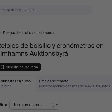
/
Relojes de bolsillo y cronómetros
elojes de bolsillo y cronómetros en
Limhamns Auktionsbyrå
Suscribir búsqueda
Subastas en curso
Precios de remate
2 lotes
Nuestro archivo con más de 4 470 000 lotes
ubastas
ltrar
en