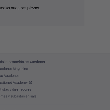
todas nuestras piezas.
ás información de Auctionet
uctionet Magazine
pp Auctionet
uctionet Academy
tistas y diseñadores
emas y subastas en sala