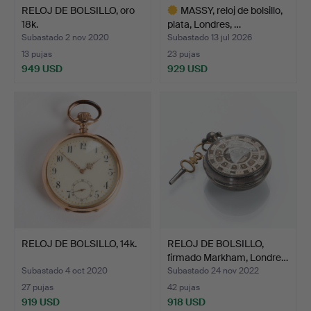
RELOJ DE BOLSILLO, oro
MASSY, reloj de bolsillo,
18k.
plata, Londres, …
Subastado 2 nov 2020
Subastado 13 jul 2026
13 pujas
23 pujas
949 USD
929 USD
Lote
seleccionado
RELOJ DE BOLSILLO, 14k.
RELOJ DE BOLSILLO,
firmado Markham, Londre…
Subastado 4 oct 2020
Subastado 24 nov 2022
27 pujas
42 pujas
919 USD
918 USD