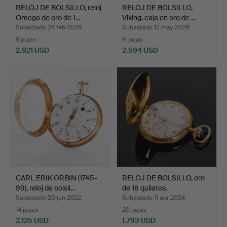
RELOJ DE BOLSILLO, reloj
RELOJ DE BOLSILLO,
Omega de oro de 1…
Viking, caja en oro de …
Subastado 24 feb 2026
Subastado 12 may 2026
9 pujas
9 pujas
2.921 USD
2.594 USD
CARL ERIK ORBIN (1745-
RELOJ DE BOLSILLO, oro
99), reloj de bolsil…
de 18 quilates.
Subastado 20 jun 2022
Subastado 11 abr 2024
14 pujas
20 pujas
2.125 USD
1.793 USD