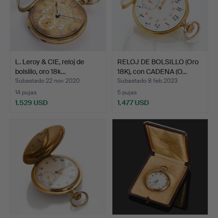
L. Leroy & CIE, reloj de
RELOJ DE BOLSILLO (Oro
bolsillo, oro 18k…
18K), con CADENA (O…
Subastado 22 nov 2020
Subastado 8 feb 2023
14 pujas
5 pujas
1.529 USD
1.477 USD