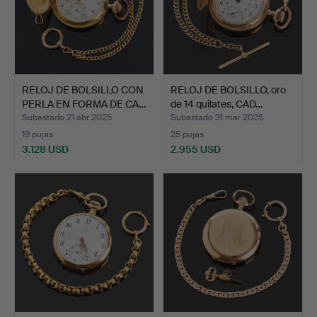
RELOJ DE BOLSILLO CON
RELOJ DE BOLSILLO, oro
PERLA EN FORMA DE CA…
de 14 quilates, CAD…
Subastado 21 abr 2025
Subastado 31 mar 2025
19 pujas
25 pujas
3.128 USD
2.955 USD