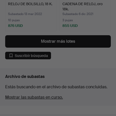
RELOJ DE BOLSILLO, 18 K.
CADENA DE RELOJ, oro
18k.
Subastado 13 mar 2022
Subastado 6 dic 2021
10 pujas
3 pujas
876 USD
855 USD
Mostrar más lotes
Suscribir búsqueda
Archivo de subastas
Estás buscando en el archivo de subastas concluidas.
Mostrar las subastas en curso.