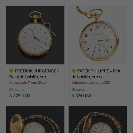
FREDRIK JÜRGENSEN.
PATEK PHILIPPE - Reloj
Reloj de bolsillo, oro …
de bolsillo, oro de…
Subastado 11 sep 2025
Subastado 22 oct 2023
20 pujas
19 pujas
3.375 USD
3.374 USD
Lote
Lote
seleccionado
seleccionado