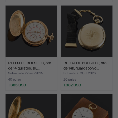
Lote
Lote
seleccionado
seleccionado
RELOJ DE BOLSILLO, oro
RELOJ DE BOLSILLO, oro
de 14 quilates, sk.…
de 14k, guardapolvo…
Subastado 22 sep 2025
Subastado 13 jul 2026
40 pujas
20 pujas
1.385 USD
1.382 USD