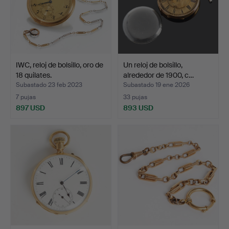
IWC, reloj de bolsillo, oro de
Un reloj de bolsillo,
18 quilates.
alrededor de 1900, c…
Subastado 23 feb 2023
Subastado 19 ene 2026
7 pujas
33 pujas
897 USD
893 USD