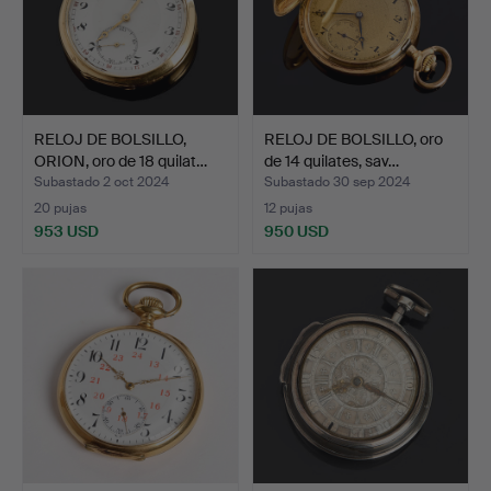
RELOJ DE BOLSILLO,
RELOJ DE BOLSILLO, oro
ORION, oro de 18 quilat…
de 14 quilates, sav…
Subastado 2 oct 2024
Subastado 30 sep 2024
20 pujas
12 pujas
953 USD
950 USD