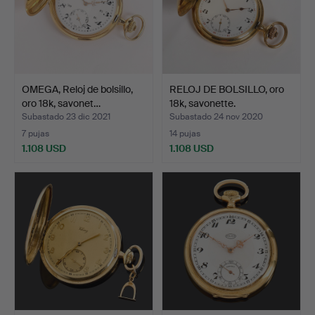
OMEGA, Reloj de bolsillo,
RELOJ DE BOLSILLO, oro
oro 18k, savonet…
18k, savonette.
Subastado 23 dic 2021
Subastado 24 nov 2020
7 pujas
14 pujas
1.108 USD
1.108 USD