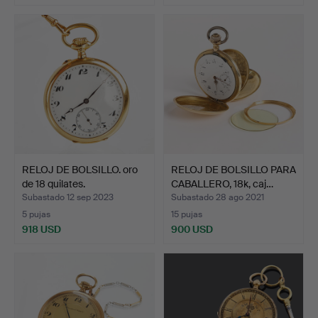
RELOJ DE BOLSILLO. oro
RELOJ DE BOLSILLO PARA
de 18 quilates.
CABALLERO, 18k, caj…
Subastado 12 sep 2023
Subastado 28 ago 2021
5 pujas
15 pujas
918 USD
900 USD