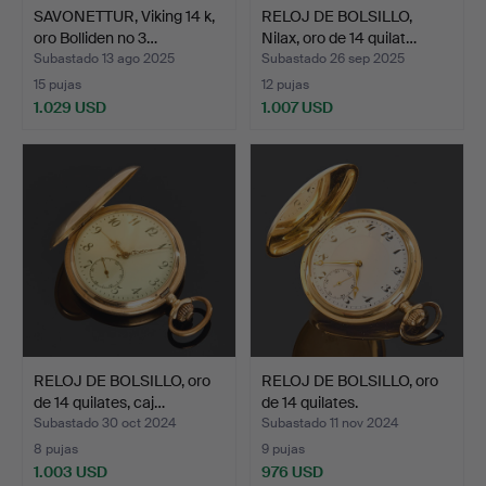
SAVONETTUR, Viking 14 k,
RELOJ DE BOLSILLO,
oro Bolliden no 3…
Nilax, oro de 14 quilat…
Subastado 13 ago 2025
Subastado 26 sep 2025
15 pujas
12 pujas
1.029 USD
1.007 USD
RELOJ DE BOLSILLO, oro
RELOJ DE BOLSILLO, oro
de 14 quilates, caj…
de 14 quilates.
Subastado 30 oct 2024
Subastado 11 nov 2024
8 pujas
9 pujas
1.003 USD
976 USD