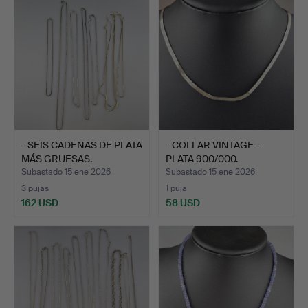
- SEIS CADENAS DE PLATA
- COLLAR VINTAGE -
MÁS GRUESAS.
PLATA 900/000.
Subastado 15 ene 2026
Subastado 15 ene 2026
3 pujas
1 puja
162 USD
58 USD