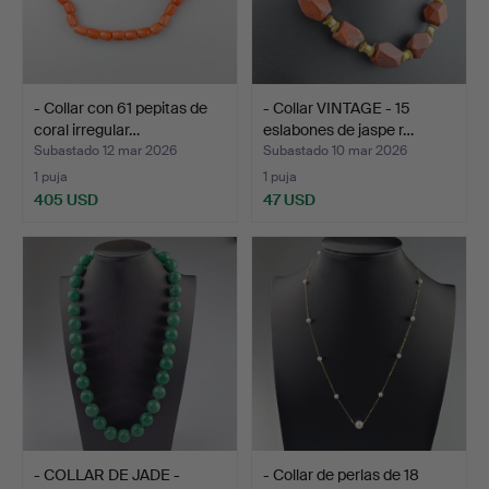
- Collar con 61 pepitas de
- Collar VINTAGE - 15
coral irregular…
eslabones de jaspe r…
Subastado 12 mar 2026
Subastado 10 mar 2026
1 puja
1 puja
405 USD
47 USD
- COLLAR DE JADE -
- Collar de perlas de 18