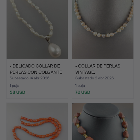
- DELICADO COLLAR DE
- COLLAR DE PERLAS
PERLAS CON COLGANTE
VINTAGE.
E…
Subastado 14 abr 2026
Subastado 2 abr 2026
1 puja
1 puja
58 USD
70 USD