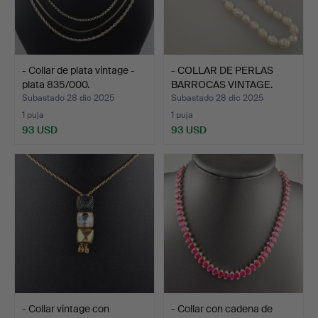
- Collar de plata vintage -
- COLLAR DE PERLAS
plata 835/000.
BARROCAS VINTAGE.
Subastado 28 dic 2025
Subastado 28 dic 2025
1 puja
1 puja
93 USD
93 USD
- Collar vintage con
- Collar con cadena de