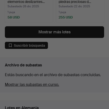
elementos deslizantes…
piedras preciosas d…
Subastado 26 dic 2025
Subastado 22 dic 2025
1 puja
1 puja
58 USD
255 USD
Mostrar más lotes
Suscribir búsqueda
Archivo de subastas
Estás buscando en el archivo de subastas concluidas.
Mostrar las subastas en curso.
Lotes en Alemania