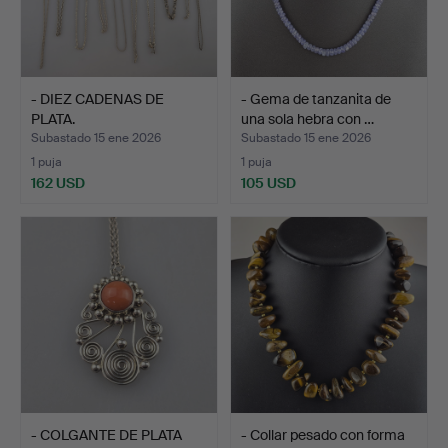
- DIEZ CADENAS DE
- Gema de tanzanita de
PLATA.
una sola hebra con …
Subastado 15 ene 2026
Subastado 15 ene 2026
1 puja
1 puja
162 USD
105 USD
- COLGANTE DE PLATA
- Collar pesado con forma