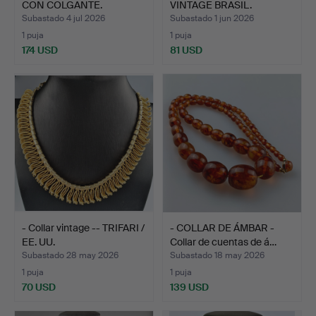
CON COLGANTE.
VINTAGE BRASIL.
Subastado 4 jul 2026
Subastado 1 jun 2026
1 puja
1 puja
174 USD
81 USD
- Collar vintage -- TRIFARI /
- COLLAR DE ÁMBAR -
EE. UU.
Collar de cuentas de á…
Subastado 28 may 2026
Subastado 18 may 2026
1 puja
1 puja
70 USD
139 USD