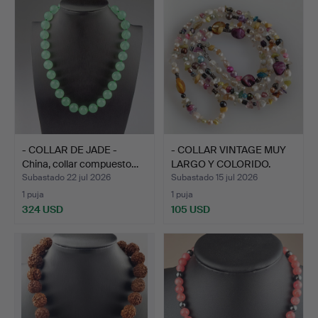
- COLLAR DE JADE -
- COLLAR VINTAGE MUY
China, collar compuesto…
LARGO Y COLORIDO.
Subastado 22 jul 2026
Subastado 15 jul 2026
1 puja
1 puja
324 USD
105 USD