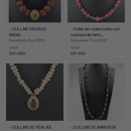
- COLLAR VINTAGE -
- Collar de rodocrosita con
INDIA.
cuentas de hem…
Subastado 15 jul 2026
Subastado 10 jul 2026
1 puja
1 puja
105 USD
174 USD
- COLLAR DE PERLAS
- COLLAR DE AMATISTA