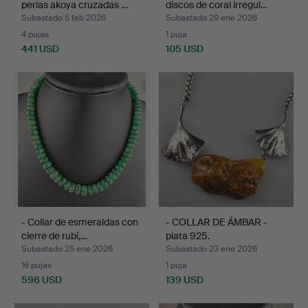
perlas akoya cruzadas …
discos de coral irregul…
Subastado 5 feb 2026
Subastado 29 ene 2026
4 pujas
1 puja
441 USD
105 USD
- Collar de esmeraldas con
- COLLAR DE ÁMBAR -
cierre de rubí,…
plata 925.
Subastado 25 ene 2026
Subastado 23 ene 2026
16 pujas
1 puja
596 USD
139 USD