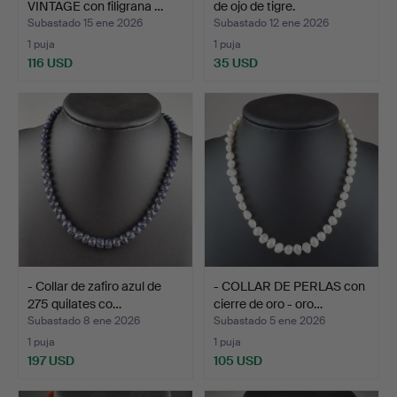
VINTAGE con filigrana …
de ojo de tigre.
Subastado 15 ene 2026
Subastado 12 ene 2026
1 puja
1 puja
116 USD
35 USD
- Collar de zafiro azul de
- COLLAR DE PERLAS con
275 quilates co…
cierre de oro - oro…
Subastado 8 ene 2026
Subastado 5 ene 2026
1 puja
1 puja
197 USD
105 USD