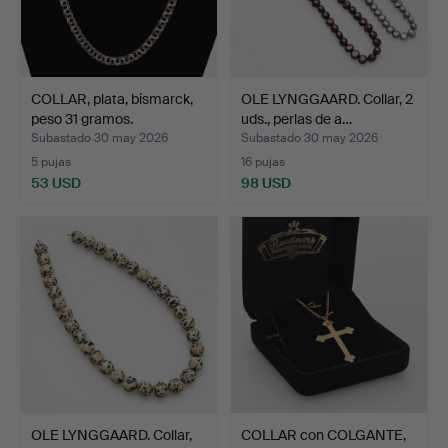
COLLAR, plata, bismarck,
OLE LYNGGAARD. Collar, 2
peso 31 gramos.
uds., perlas de a…
Subastado 30 may 2026
Subastado 30 may 2026
5 pujas
16 pujas
53 USD
98 USD
OLE LYNGGAARD. Collar,
COLLAR con COLGANTE,