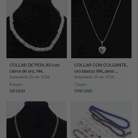
COLLAR DE PERLAS con
COLLAR CON COLGANTE,
cierre de oro, 14k.
oro blanco 18K, peso …
Subastado 25 abr 2026
Subastado 25 abr 2026
6 pujas
7 pujas
58 USD
596 USD