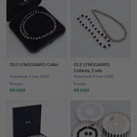
OLE LYNGGAARD. Collar.
OLE LYNGGAARD.
Collares, 2 uds.
Subastado 4 may 2026
Subastado 4 may 2026
16 pujas
8 pujas
101 USD
69 USD