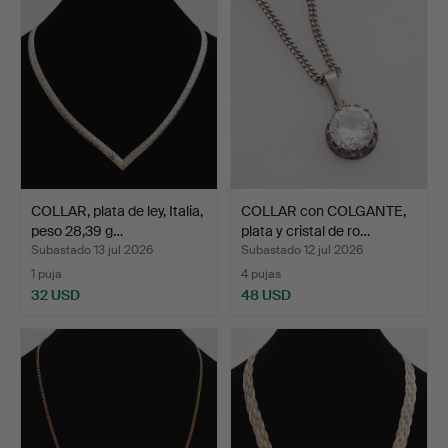
COLLAR, plata de ley, Italia,
COLLAR con COLGANTE,
peso 28,39 g…
plata y cristal de ro…
Subastado 13 jul 2026
Subastado 12 jul 2026
1 puja
4 pujas
32 USD
48 USD