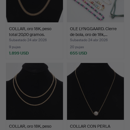
COLLAR, oro 18K, peso
OLE LYNGGAARD. Cierre
total 20,00 gramos.
de bola, oro de 18k,…
Subastado 24 abr 2026
Subastado 24 abr 2026
9 pujas
20 pujas
1.899 USD
655 USD
COLLAR, oro 18K, peso
COLLAR CON PERLA