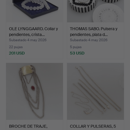
OLE LYNGGAARD. Collar y
THOMAS SABO. Pulsera y
pendientes, crista…
pendientes, plata d…
Subastado 4 may 2026
Subastado 4 may 2026
22 pujas
5 pujas
201 USD
53 USD
BROCHE DE TRAJE,
COLLAR Y PULSERAS, 5