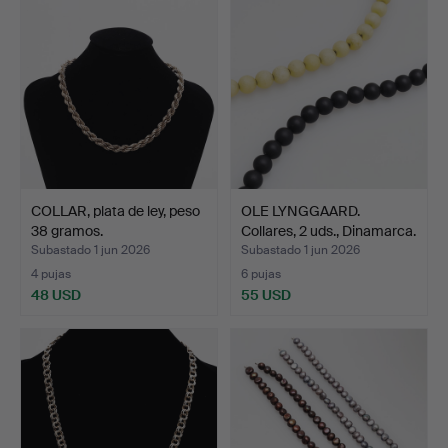
COLLAR, plata de ley, peso
OLE LYNGGAARD.
38 gramos.
Collares, 2 uds., Dinamarca.
Subastado 1 jun 2026
Subastado 1 jun 2026
4 pujas
6 pujas
48 USD
55 USD