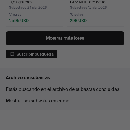
17,87 gramos.
GRANDE, oro de 18
quilate…
Subastado 24 abr 2026
Subastado 12 abr 2026
17 pujas
10 pujas
1.595 USD
298 USD
Mostrar más lotes
Suscribir búsqueda
Archivo de subastas
Estás buscando en el archivo de subastas concluidas.
Mostrar las subastas en curso.