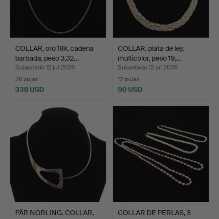
COLLAR, oro 18k, cadena
COLLAR, plata de ley,
barbada, peso 3,32…
multicolor, peso 19,…
Subastado 12 jul 2026
Subastado 12 jul 2026
26 pujas
12 pujas
338 USD
90 USD
PÄR NORLING. COLLAR,
COLLAR DE PERLAS, 3