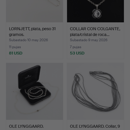
LORNJETT, plata, peso 31
COLLAR CON COLGANTE,
gramos.
plata/cristal de roca…
Subastado 10 may 2026
Subastado 9 may 2026
11 pujas
7 pujas
81 USD
53 USD
OLE LYNGGAARD.
OLE LYNGGAARD. Collar, 9