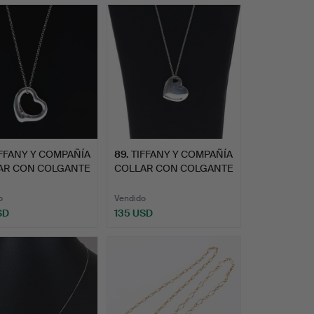
FFANY Y COMPAÑÍA
89
.
TIFFANY Y COMPAÑÍA
AR CON COLGANTE
COLLAR CON COLGANTE
DE …
o
Vendido
SD
135 USD