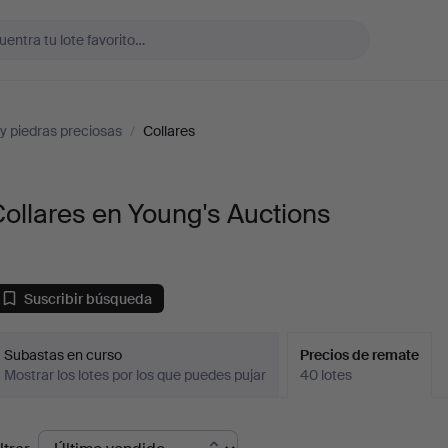
y piedras preciosas
/
Collares
ollares en Young's Auctions
Suscribir búsqueda
Subastas en curso
Precios de remate
Mostrar los lotes por los que puedes pujar
40 lotes
recios