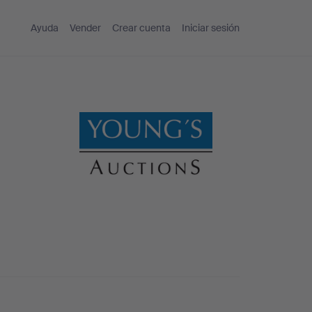
Ayuda
Vender
Crear cuenta
Iniciar sesión