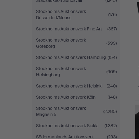
Stadsauktion Sundsvall
(1.145)
Stockholms Auktionsverk
(176)
Düsseldorf/Neuss
Stockholms Auktionsverk Fine Art
(367)
Stockholms Auktionsverk
(599)
Göteborg
Stockholms Auktionsverk Hamburg
(154)
Stockholms Auktionsverk
(609)
Helsingborg
Stockholms Auktionsverk Helsinki
(240)
Stockholms Auktionsverk Köln
(148)
Stockholms Auktionsverk
(2.285)
Magasin 5
Stockholms Auktionsverk Sickla
(1.382)
Södermanlands Auktionsverk
(293)