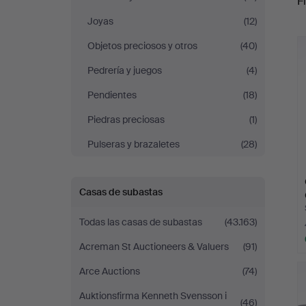
Fi
Joyas
(12)
r
Objetos preciosos y otros
(40)
Pedrería y juegos
(4)
Pendientes
(18)
Piedras preciosas
(1)
Pulseras y brazaletes
(28)
Casas de subastas
Todas las casas de subastas
(43.163)
Acreman St Auctioneers & Valuers
(91)
Arce Auctions
(74)
Auktionsfirma Kenneth Svensson i
(46)