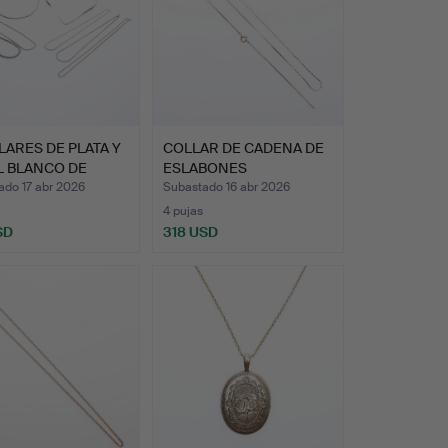
LARES DE PLATA Y
COLLAR DE CADENA DE
L BLANCO DE
ESLABONES
…
TRIANGULARES…
ado 17 abr 2026
Subastado 16 abr 2026
4 pujas
SD
318 USD