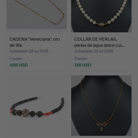
CADENA "Veneciana", oro
COLLAR DE PERLAS,
de 18k.
perlas de agua dulce cul…
Subastado 28 jul 2026
Subastado 28 jul 2026
7 pujas
11 pujas
688 USD
138 USD