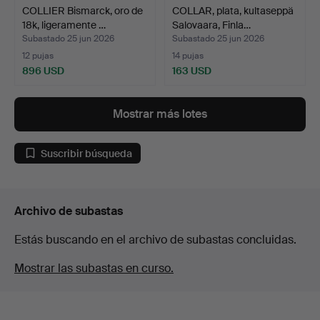
COLLIER Bismarck, oro de
COLLAR, plata, kultaseppä
18k, ligeramente …
Salovaara, Finla…
Subastado 25 jun 2026
Subastado 25 jun 2026
12 pujas
14 pujas
896 USD
163 USD
Mostrar más lotes
Suscribir búsqueda
Archivo de subastas
Estás buscando en el archivo de subastas concluidas.
Mostrar las subastas en curso.