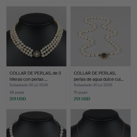
COLLAR DE PERLAS, de 3
COLLAR DE PERLAS,
hileras con perlas …
perlas de agua dulce cul…
Subastado 30 jul 2026
Subastado 30 jul 2026
28 pujas
10 pujas
201 USD
213 USD