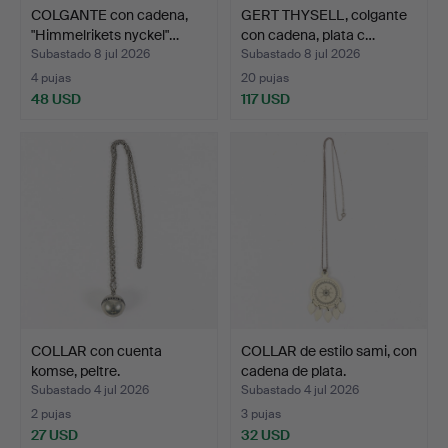
COLGANTE con cadena,
GERT THYSELL, colgante
"Himmelrikets nyckel"…
con cadena, plata c…
Subastado 8 jul 2026
Subastado 8 jul 2026
4 pujas
20 pujas
48 USD
117 USD
COLLAR con cuenta
COLLAR de estilo sami, con
komse, peltre.
cadena de plata.
Subastado 4 jul 2026
Subastado 4 jul 2026
2 pujas
3 pujas
27 USD
32 USD