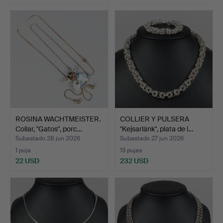
ROSINA WACHTMEISTER.
COLLIER Y PULSERA
Collar, "Gatos", porc…
"Kejsarlänk", plata de l…
Subastado 28 jun 2026
Subastado 27 jun 2026
1 puja
13 pujas
22 USD
232 USD