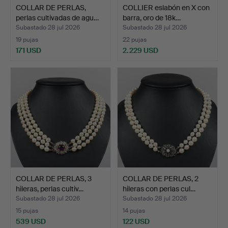
COLLAR DE PERLAS,
COLLIER eslabón en X con
perlas cultivadas de agu…
barra, oro de 18k…
Subastado 28 jul 2026
Subastado 28 jul 2026
19 pujas
22 pujas
171 USD
2.229 USD
COLLAR DE PERLAS, 3
COLLAR DE PERLAS, 2
hileras, perlas cultiv…
hileras con perlas cul…
Subastado 28 jul 2026
Subastado 28 jul 2026
15 pujas
14 pujas
539 USD
122 USD