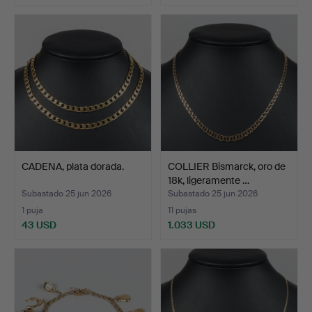
CADENA, plata dorada.
COLLIER Bismarck, oro de
18k, ligeramente …
Subastado 25 jun 2026
Subastado 25 jun 2026
1 puja
11 pujas
43 USD
1.033 USD