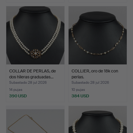
COLLAR DE PERLAS, de
COLLIER, oro de 18k con
dos hileras graduadas…
perlas.
Subastado 28 jul 2026
Subastado 28 jul 2026
14 pujas
10 pujas
390 USD
384 USD