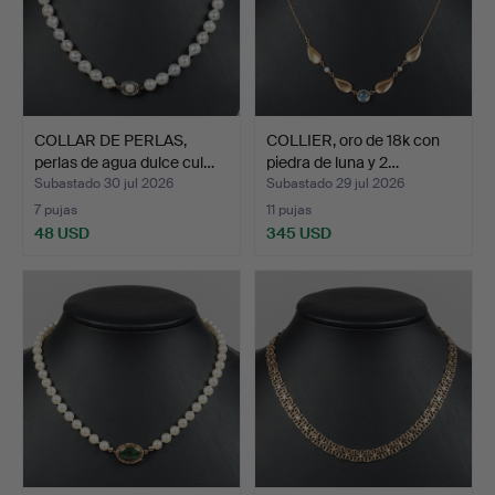
COLLAR DE PERLAS,
COLLIER, oro de 18k con
perlas de agua dulce cul…
piedra de luna y 2…
Subastado 30 jul 2026
Subastado 29 jul 2026
7 pujas
11 pujas
48 USD
345 USD