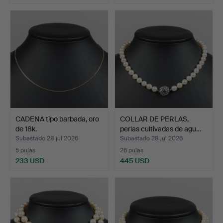
CADENA tipo barbada, oro
COLLAR DE PERLAS,
de 18k.
perlas cultivadas de agu…
Subastado 28 jul 2026
Subastado 28 jul 2026
5 pujas
26 pujas
233 USD
445 USD