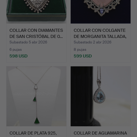
COLLAR CON DIAMANTES
COLLAR CON COLGANTE
DE SAN CRISTÓBAL DE 0…
DE MORGANITA TALLADA,
…
Subastado 5 abr 2026
Subastado 2 abr 2026
6 pujas
8 pujas
598 USD
599 USD
COLLAR DE PLATA 925,
COLLAR DE AGUAMARINA