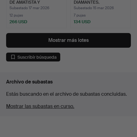
DE AMATISTA Y
DIAMANTES.
DIAMANTE…
Subastado 17 mar 2026
Subastado 15 mar 2026
12 pujas
7 pujas
266 USD
134 USD
Mostrar más lotes
Suscribir búsqueda
Archivo de subastas
Estás buscando en el archivo de subastas concluidas.
Mostrar las subastas en curso.