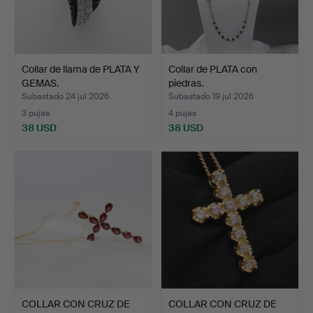
Collar de llama de PLATA Y
Collar de PLATA con
GEMAS.
piedras.
Subastado 24 jul 2026
Subastado 19 jul 2026
3 pujas
4 pujas
38 USD
38 USD
COLLAR CON CRUZ DE
COLLAR CON CRUZ DE