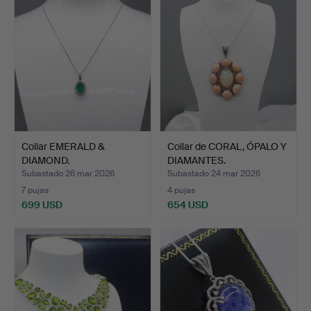
Collar EMERALD &
Collar de CORAL, ÓPALO Y
DIAMOND.
DIAMANTES.
Subastado 26 mar 2026
Subastado 24 mar 2026
7 pujas
4 pujas
699 USD
654 USD