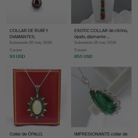
COLLAR DE RUBÍ Y
EXOTIC COLLAR de citrino,
DIAMANTES.
ópalo, diamante …
Subastado 30 may 2026
Subastado 26 may 2026
2 pujas
3 pujas
93 USD
855 USD
Collar de ÓPALO,
IMPRESIONANTE collar de