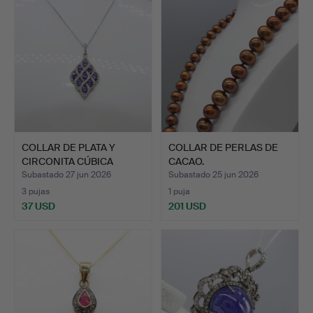
COLLAR DE PLATA Y
COLLAR DE PERLAS DE
CIRCONITA CÚBICA
CACAO.
MORADA.
Subastado 27 jun 2026
Subastado 25 jun 2026
3 pujas
1 puja
37 USD
201 USD