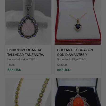
Collar de MORGANITA
COLLAR DE CORAZÓN
TALLADA Y TANZANITA.
CON DIAMANTES Y
ZAFIRO.
Subastado 14 jul 2026
Subastado 10 jul 2026
1 puja
12 pujas
584 USD
887 USD