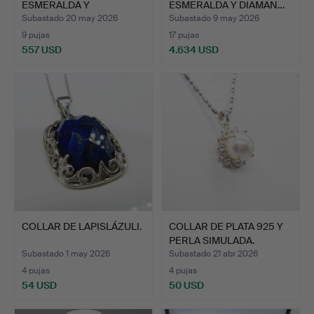
ESMERALDA Y
ESMERALDA Y DIAMAN…
DIAMANTES.
Subastado 20 may 2026
Subastado 9 may 2026
9 pujas
17 pujas
557 USD
4.634 USD
COLLAR DE LAPISLÁZULI.
COLLAR DE PLATA 925 Y
PERLA SIMULADA.
Subastado 1 may 2026
Subastado 21 abr 2026
4 pujas
4 pujas
54 USD
50 USD