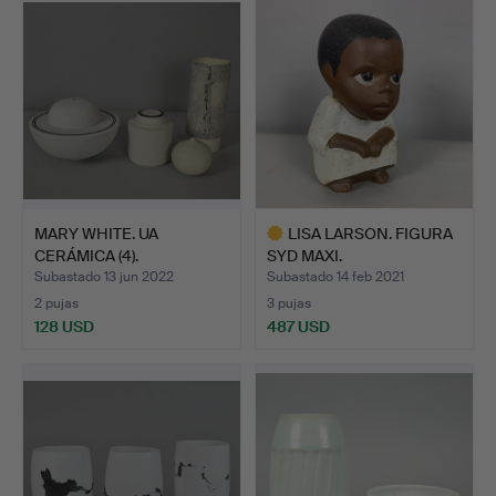
seleccionado
MARY WHITE. UA
LISA LARSON. FIGURA
CERÁMICA (4).
SYD MAXI.
Subastado 13 jun 2022
Subastado 14 feb 2021
2 pujas
3 pujas
128 USD
487 USD
Lote
seleccionado