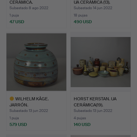
CERÁMICA.
UA CERÁMICA (13).
Subastado 8 ago 2022
Subastado 14 jun 2022
1 puja
18 pujas
47 USD
490 USD
WILHELM KÅGE.
HORST KERSTAN. UA
JARRÓN.
CERÁMICA(19).
Subastado 13 jun 2022
Subastado 13 jun 2022
1 puja
4 pujas
579 USD
140 USD
Lote