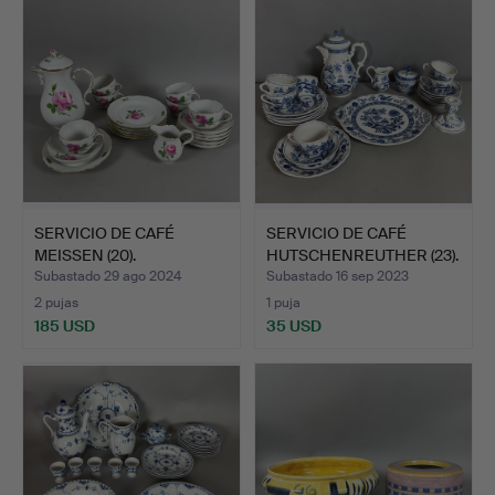
SERVICIO DE CAFÉ
SERVICIO DE CAFÉ
MEISSEN (20).
HUTSCHENREUTHER (23).
Subastado 29 ago 2024
Subastado 16 sep 2023
2 pujas
1 puja
185 USD
35 USD