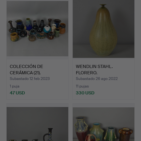
COLECCIÓN DE
WENDLIN STAHL.
CERÁMICA (21).
FLORERO.
Subastado 12 feb 2023
Subastado 26 ago 2022
1 puja
11 pujas
47 USD
330 USD