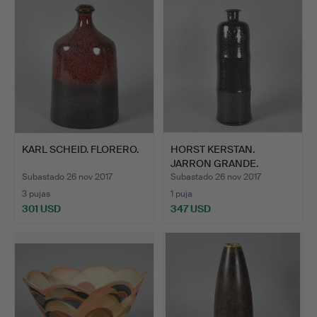
KARL SCHEID. FLORERO.
HORST KERSTAN.
JARRON GRANDE.
Subastado 26 nov 2017
Subastado 26 nov 2017
3 pujas
1 puja
301 USD
347 USD