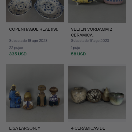
COPENHAGUE REAL (19).
VELTEN VORDAMM 2
CERÁMICA.
Subastado 19 ago 2023
Subastado 17 ago 2023
22 pujas
1 puja
335 USD
58 USD
LISA LARSON. Y
4 CERÁMICAS DE