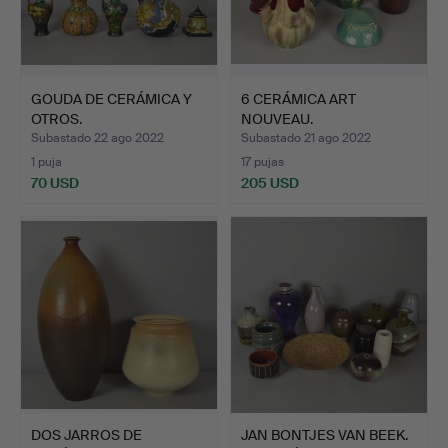
GOUDA DE CERÁMICA Y
6 CERÁMICA ART
OTROS.
NOUVEAU.
Subastado 22 ago 2022
Subastado 21 ago 2022
1 puja
17 pujas
70 USD
205 USD
DOS JARROS DE
JAN BONTJES VAN BEEK.