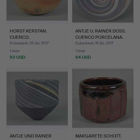
HORST KERSTAN.
ANTJE U. RAINER DOSS.
CUENCO.
CUENCO PORCELANA.
Subastado 25 dic 2017
Subastado 16 dic 2017
1 puja
1 puja
93 USD
64 USD
ANTJE UND RAINER
MARGARETE SCHOTT.