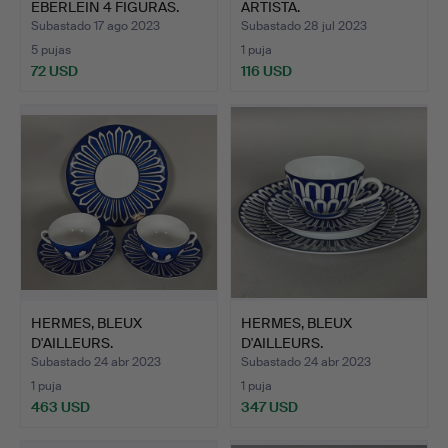
EBERLEIN 4 FIGURAS.
ARTISTA.
Subastado 17 ago 2023
Subastado 28 jul 2023
5 pujas
1 puja
72 USD
116 USD
HERMES, BLEUX
HERMES, BLEUX
D'AILLEURS.
D'AILLEURS.
Subastado 24 abr 2023
Subastado 24 abr 2023
1 puja
1 puja
463 USD
347 USD