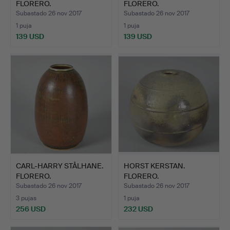
FLORERO.
FLORERO.
Subastado 26 nov 2017
Subastado 26 nov 2017
1 puja
1 puja
139 USD
139 USD
CARL-HARRY STÅLHANE.
HORST KERSTAN.
FLORERO.
FLORERO.
Subastado 26 nov 2017
Subastado 26 nov 2017
3 pujas
1 puja
256 USD
232 USD