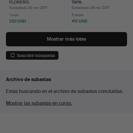
FLORERO.
TAPA.
Subastado 26 nov 2017
Subastado 26 nov 2017
1 puja
5 pujas
232 USD
417 USD
Mostrar más lotes
Suscribir búsqueda
Archivo de subastas
Estás buscando en el archivo de subastas concluidas.
Mostrar las subastas en curso.