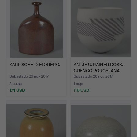
KARL SCHEID. FLORERO.
ANTJE U. RAINER DOSS.
CUENCO PORCELANA.
Subastado 26 nov 2017
Subastado 26 nov 2017
2 pujas
1 puja
174 USD
116 USD