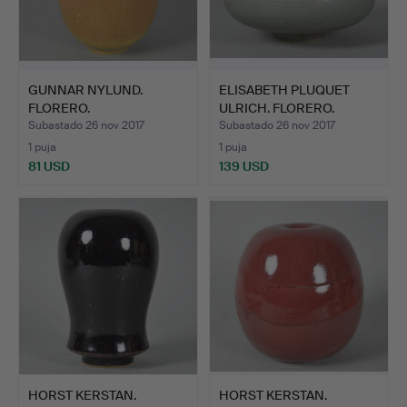
GUNNAR NYLUND.
ELISABETH PLUQUET
FLORERO.
ULRICH. FLORERO.
Subastado 26 nov 2017
Subastado 26 nov 2017
1 puja
1 puja
81 USD
139 USD
HORST KERSTAN.
HORST KERSTAN.