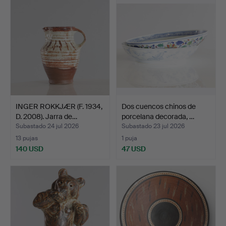
INGER ROKKJÆR (F. 1934,
Dos cuencos chinos de
D. 2008). Jarra de…
porcelana decorada, …
Subastado 24 jul 2026
Subastado 23 jul 2026
13 pujas
1 puja
140 USD
47 USD