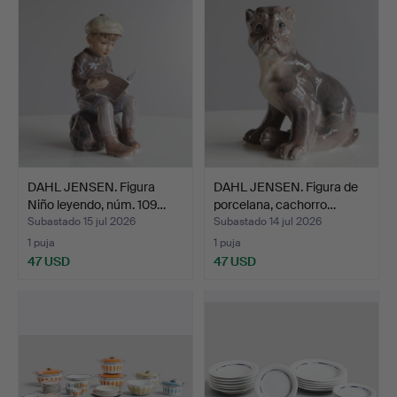
DAHL JENSEN. Figura
DAHL JENSEN. Figura de
Niño leyendo, núm. 109…
porcelana, cachorro…
Subastado 15 jul 2026
Subastado 14 jul 2026
1 puja
1 puja
47 USD
47 USD