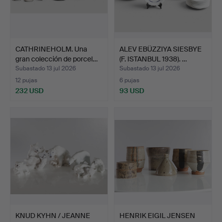
CATHRINEHOLM. Una
ALEV EBÜZZIYA SIESBYE
gran colección de porcel…
(F. ISTANBUL 1938). …
Subastado 13 jul 2026
Subastado 13 jul 2026
12 pujas
6 pujas
232 USD
93 USD
KNUD KYHN / JEANNE
HENRIK EIGIL JENSEN