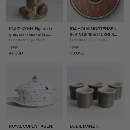
KNUD KYHN. Figura de
IDA HOLM MORTENSEN
gres, oso, decorada c…
(F. RINGE 1950, D. KØLS…
Subastado 19 jul 2026
Subastado 18 jul 2026
1 puja
1 puja
47 USD
93 USD
ROYAL COPENHAGEN.
BODIL MANZ (F.