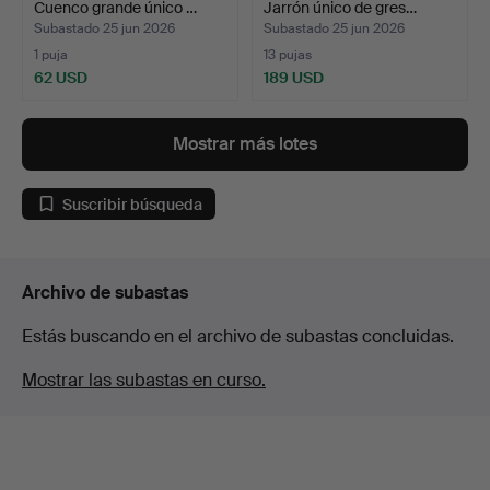
Cuenco grande único …
Jarrón único de gres…
Subastado 25 jun 2026
Subastado 25 jun 2026
1 puja
13 pujas
62 USD
189 USD
Mostrar más lotes
Suscribir búsqueda
Archivo de subastas
Estás buscando en el archivo de subastas concluidas.
Mostrar las subastas en curso.