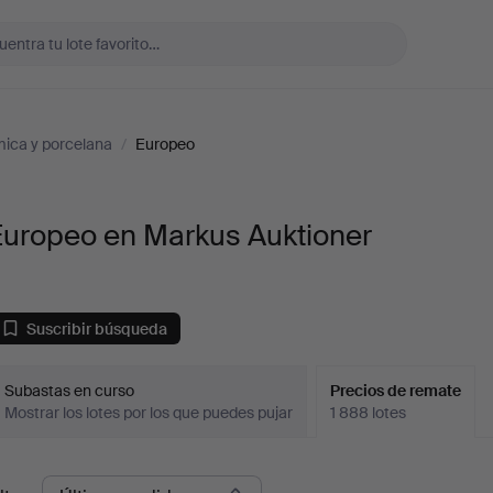
ica y porcelana
/
Europeo
Europeo en Markus Auktioner
Suscribir búsqueda
Subastas en curso
Precios de remate
Mostrar los lotes por los que puedes pujar
1 888 lotes
recios