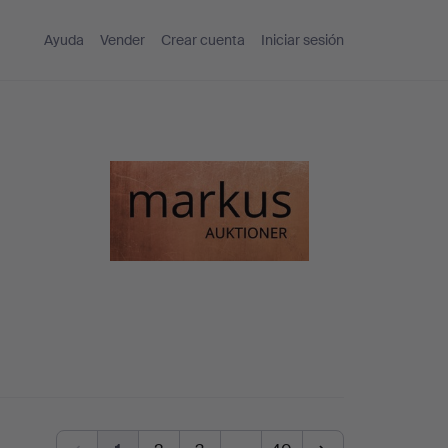
Ayuda
Vender
Crear cuenta
Iniciar sesión