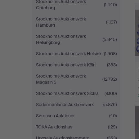
Stockholms Auktionsverk
(1.440)
Göteborg
Stockholms Auktionsverk
(1.197)
Hamburg
Stockholms Auktionsverk
(5.845)
Helsingborg
Stockholms Auktionsverk Helsinki
(1.908)
Stockholms Auktionsverk Köln
(383)
Stockholms Auktionsverk
(12.792)
Magasin 5
Stockholms Auktionsverk Sickla
(9.100)
Södermanlands Auktionsverk
(5.876)
Sørensen Auktioner
(40)
TOKA Auktionshus
(129)
Uppsala Auktionskammare
(353)