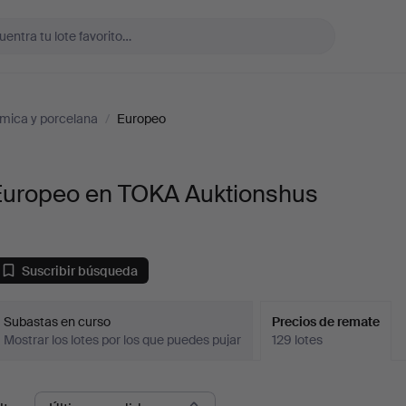
mica y porcelana
/
Europeo
Europeo en TOKA Auktionshus
Suscribir búsqueda
Subastas en curso
Precios de remate
Mostrar los lotes por los que puedes pujar
129 lotes
recios