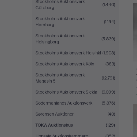
Stockholms Auktionsverk
(1.440)
Göteborg
Stockholms Auktionsverk
(1.194)
Hamburg
Stockholms Auktionsverk
(5.839)
Helsingborg
Stockholms Auktionsverk Helsinki
(1.908)
Stockholms Auktionsverk Köln
(383)
Stockholms Auktionsverk
(12.791)
Magasin 5
Stockholms Auktionsverk Sickla
(9.099)
Södermanlands Auktionsverk
(5.876)
Sørensen Auktioner
(40)
TOKA Auktionshus
(129)
Uppsala Auktionskammare
(352)