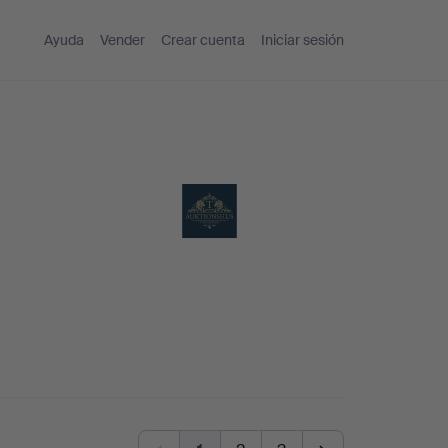
Ayuda
Vender
Crear cuenta
Iniciar sesión