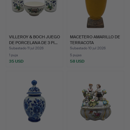
VILLEROY & BOCH JUEGO
MACETERO AMARILLO DE
DE PORCELANA DE 3 PI…
TERRACOTA
PARCIALMENT…
Subastado 11 jul 2026
Subastado 10 jul 2026
1 puja
5 pujas
35 USD
58 USD