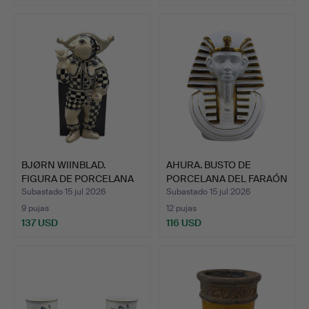
BJØRN WIINBLAD.
AHURA. BUSTO DE
FIGURA DE PORCELANA
PORCELANA DEL FARAÓN
„TILL …
EGIPC…
Subastado 15 jul 2026
Subastado 15 jul 2026
9 pujas
12 pujas
137 USD
116 USD