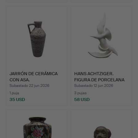
JARRÓN DE CERÁMICA
HANS ACHTZIGER.
CON ASA.
FIGURA DE PORCELANA
DE UNA…
Subastado 22 jun 2026
Subastado 12 jun 2026
1 puja
3 pujas
35 USD
58 USD