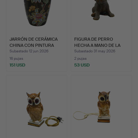
JARRÓN DE CERÁMICA
FIGURA DE PERRO
CHINA CON PINTURA
HECHA A MANO DE LA
FLORA…
MARCA G…
Subastado 12 jun 2026
Subastado 31 may 2026
16 pujas
2 pujas
151 USD
53 USD