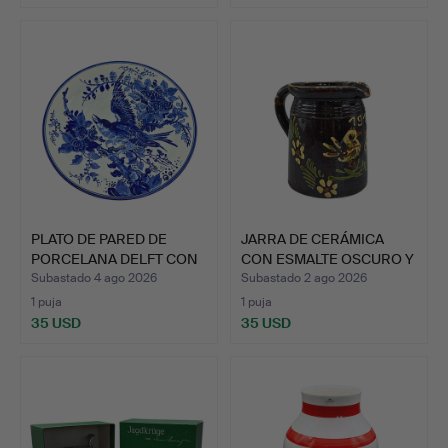
PLATO DE PARED DE
JARRA DE CERÁMICA
PORCELANA DELFT CON
CON ESMALTE OSCURO Y
MOTI…
DEC…
Subastado 4 ago 2026
Subastado 2 ago 2026
1 puja
1 puja
35 USD
35 USD