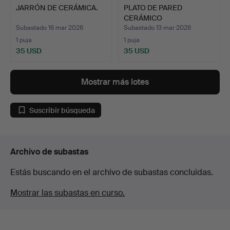
JARRÓN DE CERÁMICA.
PLATO DE PARED
CERÁMICO
BIERBRAUEREI OTT.
Subastado 16 mar 2026
Subastado 13 mar 2026
1 puja
1 puja
35 USD
35 USD
Mostrar más lotes
Suscribir búsqueda
Archivo de subastas
Estás buscando en el archivo de subastas concluidas.
Mostrar las subastas en curso.