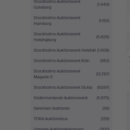
Stockholms Auktionsverk
(1.440)
Göteborg
Stockholms Auktionsverk
(1.192)
Hamburg
Stockholms Auktionsverk
(5.829)
Helsingborg
Stockholms Auktionsverk Helsinki
(1.908)
Stockholms Auktionsverk Köln
(382)
Stockholms Auktionsverk
(12.787)
Magasin 5
Stockholms Auktionsverk Sickla
(9.097)
Södermanlands Auktionsverk
(5.875)
Sørensen Auktioner
(39)
TOKA Auktionshus
(129)
Uppsala Auktionskammare
(300)