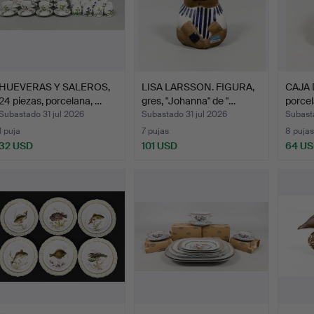
HUEVERAS Y SALEROS,
LISA LARSSON. FIGURA,
CAJA 
24 piezas, porcelana, …
gres, "Johanna" de "…
porcel
Subastado 31 jul 2026
Subastado 31 jul 2026
Subast
1 puja
7 pujas
8 pujas
32 USD
101 USD
64 U