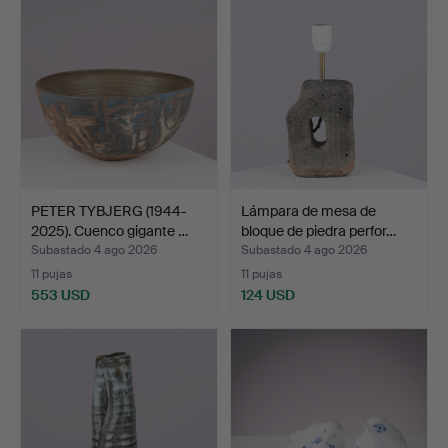
PETER TYBJERG (1944-
Lámpara de mesa de
2025). Cuenco gigante …
bloque de piedra perfor…
Subastado 4 ago 2026
Subastado 4 ago 2026
11 pujas
11 pujas
553 USD
124 USD