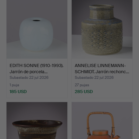
EDITH SONNE (1910-1993).
ANNELISE LINNEMANN-
Jarrón de porcela…
SCHMIDT. Jarrón rechonc…
Subastado 22 jul 2026
Subastado 22 jul 2026
1 puja
27 pujas
185 USD
285 USD