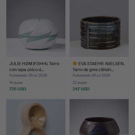
JULIE HØM (F.1944). Tarro
EVA STAEHR-NIELSEN.
con tapa único d…
Tarro de gres cilíndri…
Subastado 29 jul 2026
Subastado 29 jul 2026
14 pujas
22 pujas
725 USD
247 USD
Lote
seleccionado