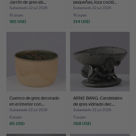
Jarrón de gres ab…
pequeñas, loza cocid…
Subastado 22 jul 2026
Subastado 22 jul 2026
10 pujas
16 pujas
185 USD
134 USD
Cuenco de gres decorado
ARNE BANG. Candelabro
en el interior con…
de gres vidriado dec…
Subastado 22 jul 2026
Subastado 22 jul 2026
6 pujas
11 pujas
85 USD
368 USD