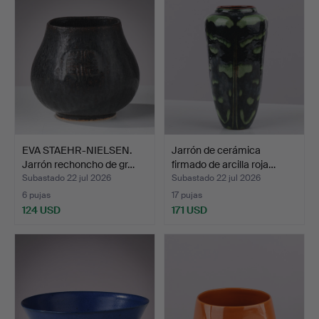
EVA STAEHR-NIELSEN.
Jarrón de cerámica
Jarrón rechoncho de gr…
firmado de arcilla roja…
Subastado 22 jul 2026
Subastado 22 jul 2026
6 pujas
17 pujas
124 USD
171 USD