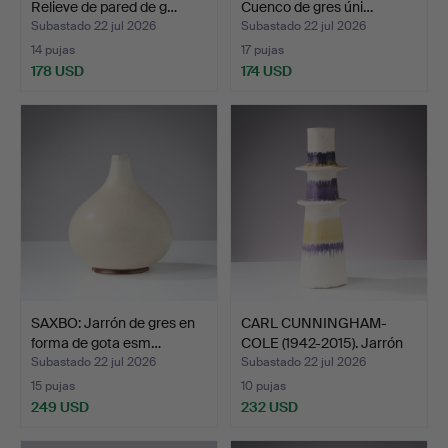
Relieve de pared de g…
Cuenco de gres úni…
Subastado 22 jul 2026
Subastado 22 jul 2026
14 pujas
17 pujas
178 USD
174 USD
SAXBO: Jarrón de gres en
CARL CUNNINGHAM-
forma de gota esm…
COLE (1942-2015). Jarrón
e…
Subastado 22 jul 2026
Subastado 22 jul 2026
15 pujas
10 pujas
249 USD
232 USD