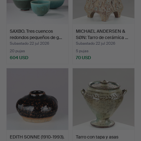
SAXBO. Tres cuencos
MICHAEL ANDERSEN &
redondos pequeños de g…
SØN: Tarro de cerámica …
Subastado 22 jul 2026
Subastado 22 jul 2026
20 pujas
5 pujas
604 USD
70 USD
EDITH SONNE (1910-1993).
Tarro con tapa y asas