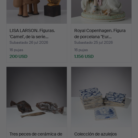
LISA LARSON. Figuras.
Royal Copenhagen. Figura
'Camel', de la serie…
de porcelana "Eur…
Subastado 26 jul 2026
Subastado 25 jul 2026
16 pujas
16 pujas
200 USD
1.156 USD
Tres peces de cerámica de
Colección de azulejos