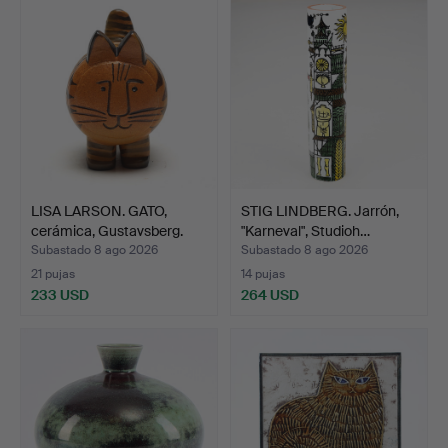
LISA LARSON. GATO,
STIG LINDBERG. Jarrón,
cerámica, Gustavsberg.
"Karneval", Studioh…
Subastado 8 ago 2026
Subastado 8 ago 2026
21 pujas
14 pujas
233 USD
264 USD