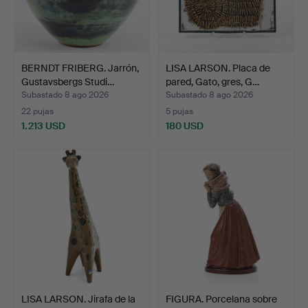
BERNDT FRIBERG. Jarrón,
LISA LARSON. Placa de
Gustavsbergs Studi…
pared, Gato, gres, G…
Subastado 8 ago 2026
Subastado 8 ago 2026
22 pujas
5 pujas
1.213 USD
180 USD
LISA LARSON. Jirafa de la
FIGURA. Porcelana sobre