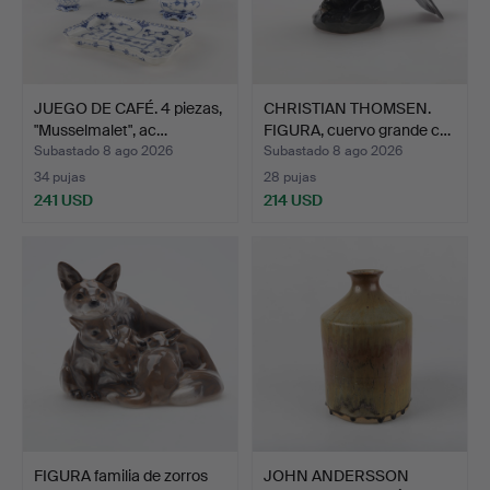
JUEGO DE CAFÉ. 4 piezas,
CHRISTIAN THOMSEN.
"Musselmalet", ac…
FIGURA, cuervo grande c…
Subastado 8 ago 2026
Subastado 8 ago 2026
34 pujas
28 pujas
241 USD
214 USD
FIGURA familia de zorros
JOHN ANDERSSON