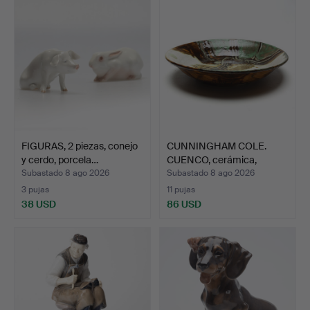
FIGURAS, 2 piezas, conejo
CUNNINGHAM COLE.
y cerdo, porcela…
CUENCO, cerámica,
Algutsb…
Subastado 8 ago 2026
Subastado 8 ago 2026
3 pujas
11 pujas
38 USD
86 USD