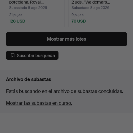
porcelana, Royal…
2 uds., "Waldemars…
Subastado 8 ago 2026
Subastado 8 ago 2026
21 pujas
9 pujas
128 USD
70 USD
Mostrar más lotes
Suscribir búsqueda
Archivo de subastas
Estás buscando en el archivo de subastas concluidas.
Mostrar las subastas en curso.