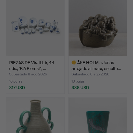
PIEZAS DE VAJILLA, 44
ÅKE HOLM. «Jonás
uds., "Blå Blomst", …
arrojado al mar», escultu…
Subastado 8 ago 2026
Subastado 8 ago 2026
16 pujas
13 pujas
317 USD
338 USD
Lote
seleccionado