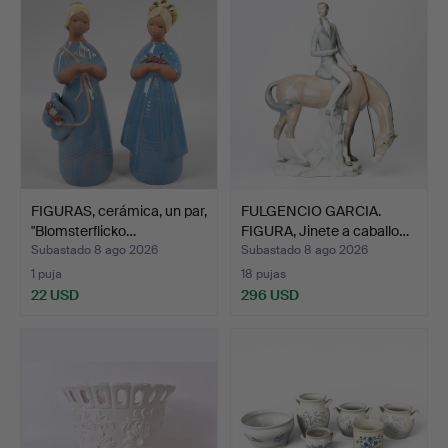
FIGURAS, cerámica, un par,
FULGENCIO GARCIA.
"Blomsterflicko…
FIGURA, Jinete a caballo…
Subastado 8 ago 2026
Subastado 8 ago 2026
1 puja
18 pujas
22 USD
296 USD