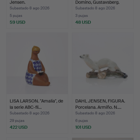
Jensen.
Domino, Gustavsberg.
Subastado 8 ago 2026
Subastado 8 ago 2026
5 pujas
3 pujas
59 USD
48 USD
LISA LARSON. "Amalia", de
DAHL JENSEN, FIGURA.
la serie ABC-fli…
Porcelana. Armiño. N.…
Subastado 8 ago 2026
Subastado 8 ago 2026
29 pujas
6 pujas
422 USD
101 USD