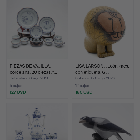
PIEZAS DE VAJILLA,
LISA LARSON. , León, gres,
porcelana, 20 piezas, "…
con etiqueta, G…
Subastado 8 ago 2026
Subastado 8 ago 2026
5 pujas
12 pujas
127 USD
180 USD