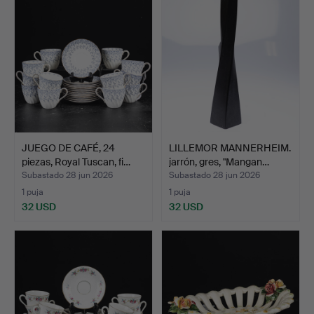
JUEGO DE CAFÉ, 24
LILLEMOR MANNERHEIM.
piezas, Royal Tuscan, fi…
jarrón, gres, "Mangan…
Subastado 28 jun 2026
Subastado 28 jun 2026
1 puja
1 puja
32 USD
32 USD