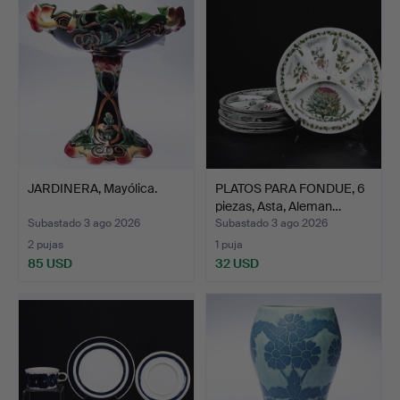
JARDINERA, Mayólica.
PLATOS PARA FONDUE, 6
piezas, Asta, Aleman…
Subastado 3 ago 2026
Subastado 3 ago 2026
2 pujas
1 puja
85 USD
32 USD