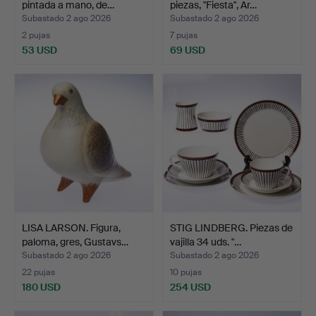
pintada a mano, de…
piezas, "Fiesta", Ar…
Subastado 2 ago 2026
Subastado 2 ago 2026
2 pujas
7 pujas
53 USD
69 USD
LISA LARSON. Figura,
STIG LINDBERG. Piezas de
paloma, gres, Gustavs…
vajilla 34 uds. "…
Subastado 2 ago 2026
Subastado 2 ago 2026
22 pujas
10 pujas
180 USD
254 USD