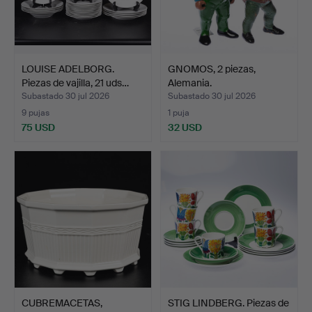
LOUISE ADELBORG.
GNOMOS, 2 piezas,
Piezas de vajilla, 21 uds…
Alemania.
Subastado 30 jul 2026
Subastado 30 jul 2026
9 pujas
1 puja
75 USD
32 USD
CUBREMACETAS,
STIG LINDBERG. Piezas de