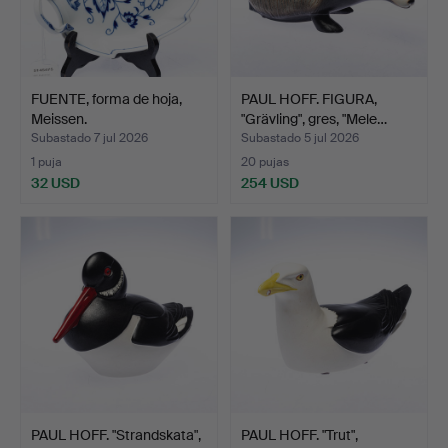
FUENTE, forma de hoja,
PAUL HOFF. FIGURA,
Meissen.
"Grävling", gres, "Mele…
Subastado 7 jul 2026
Subastado 5 jul 2026
1 puja
20 pujas
32 USD
254 USD
PAUL HOFF. "Strandskata",
PAUL HOFF. "Trut",