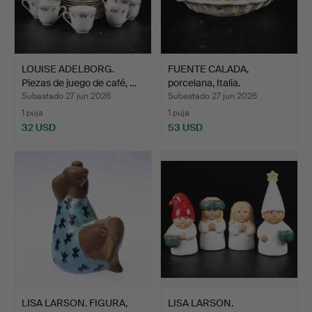
LOUISE ADELBORG.
FUENTE CALADA,
Piezas de juego de café, …
porcelana, Italia.
Subastado 27 jun 2026
Subastado 27 jun 2026
1 puja
1 puja
32 USD
53 USD
LISA LARSON. FIGURA,
LISA LARSON.