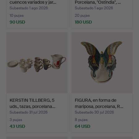
cuencos variados y jar…
Porcelana, "Ostindia", …
Subastado 1 ago 2026
Subastado 1 ago 2026
10 pujas
20 pujas
90 USD
180 USD
KERSTIN TILLBERG, 5
FIGURA, en forma de
uds., tazas, porcelana…
mariposa, porcelana, R…
Subastado 31 jul 2026
Subastado 30 jul 2026
3 pujas
8 pujas
43 USD
64 USD