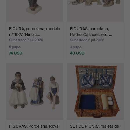
FIGURA, porcelana, modelo
FIGURAS, porcelana,
n.º 1027 "Niño c…
Lladro, Casades, etc. …
Subastado 7 jul 2026
Subastado 6 jul 2026
5 pujas
3 pujas
74 USD
43 USD
FIGURAS, Porcelana, Royal
SET DE PICNIC, maleta de