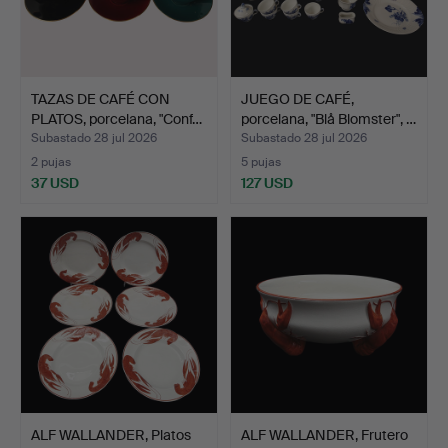
TAZAS DE CAFÉ CON
JUEGO DE CAFÉ,
PLATOS, porcelana, "Conf…
porcelana, "Blå Blomster", …
Subastado 28 jul 2026
Subastado 28 jul 2026
2 pujas
5 pujas
37 USD
127 USD
ALF WALLANDER, Platos
ALF WALLANDER, Frutero