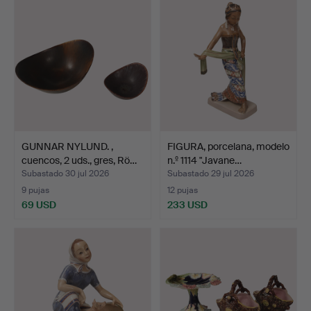
GUNNAR NYLUND. ,
FIGURA, porcelana, modelo
cuencos, 2 uds., gres, Rö…
n.º 1114 "Javane…
Subastado 30 jul 2026
Subastado 29 jul 2026
9 pujas
12 pujas
69 USD
233 USD