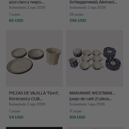
azul claro y negro…
Schlaggenwald, Alemani…
Subastado 2 ago 2026
Subastado 2 ago 2026
7 pujas
28 pujas
85 USD
296 USD
PIEZAS DE VAJILLA "Fjord",
MARIANNE WESTMAN. ,
Rörstrand y CUB…
juego de café 21 pieza…
Subastado 2 ago 2026
Subastado 1 ago 2026
7 pujas
17 pujas
54 USD
169 USD