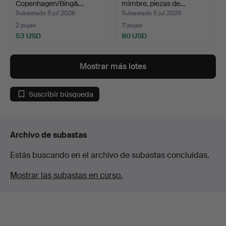
Copenhagen/Bing&…
mimbre, piezas de…
Subastado 5 jul 2026
Subastado 5 jul 2026
2 pujas
11 pujas
53 USD
80 USD
Mostrar más lotes
Suscribir búsqueda
Archivo de subastas
Estás buscando en el archivo de subastas concluidas.
Mostrar las subastas en curso.