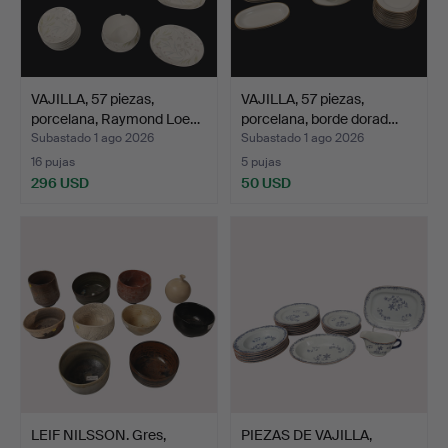
VAJILLA, 57 piezas,
VAJILLA, 57 piezas,
porcelana, Raymond Loe…
porcelana, borde dorad…
Subastado 1 ago 2026
Subastado 1 ago 2026
16 pujas
5 pujas
296 USD
50 USD
LEIF NILSSON. Gres,
PIEZAS DE VAJILLA,