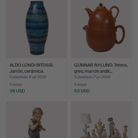
ALDO LONDI BITOSSI.
GUNNAR NYLUND. Tetera,
Jarrón, cerámica.
gres, marrón ardill…
Subastado 8 jul 2026
Subastado 7 jul 2026
3 pujas
4 pujas
38 USD
53 USD