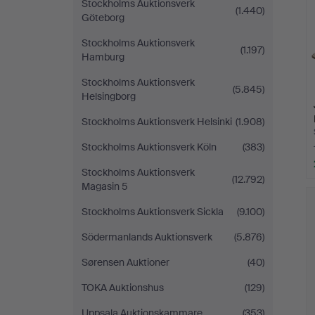
Stockholms Auktionsverk
(1.440)
Göteborg
Stockholms Auktionsverk
(1.197)
Hamburg
Stockholms Auktionsverk
(5.845)
Helsingborg
Stockholms Auktionsverk Helsinki
(1.908)
Stockholms Auktionsverk Köln
(383)
Stockholms Auktionsverk
(12.792)
Magasin 5
Stockholms Auktionsverk Sickla
(9.100)
Södermanlands Auktionsverk
(5.876)
Sørensen Auktioner
(40)
TOKA Auktionshus
(129)
Uppsala Auktionskammare
(353)