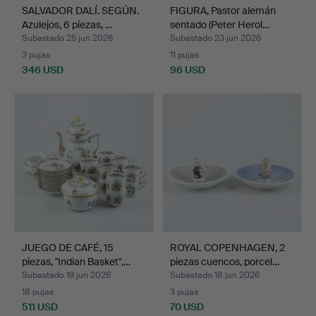
SALVADOR DALÍ. SEGÚN.
FIGURA, Pastor alemán
Azulejos, 6 piezas, …
sentado (Peter Herol…
Subastado 25 jun 2026
Subastado 23 jun 2026
3 pujas
11 pujas
346 USD
96 USD
JUEGO DE CAFÉ, 15
ROYAL COPENHAGEN, 2
piezas, "Indian Basket",…
piezas cuencos, porcel…
Subastado 19 jun 2026
Subastado 18 jun 2026
18 pujas
3 pujas
511 USD
70 USD