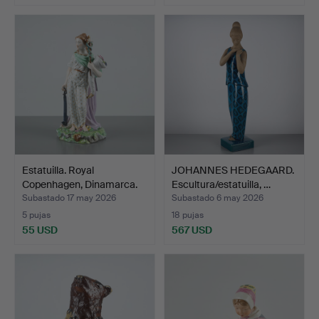
Estatuilla. Royal
JOHANNES HEDEGAARD.
Copenhagen, Dinamarca.
Escultura/estatuilla, …
F…
Subastado 17 may 2026
Subastado 6 may 2026
5 pujas
18 pujas
55 USD
567 USD