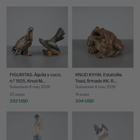
FIGURITAS. Águila y cuco,
KNUD KYHN. Estatuilla.
n.º 1925, Knud M…
Toad, firmado KK. R…
Subastado 6 may 2026
Subastado 6 may 2026
20 pujas
14 pujas
332 USD
334 USD