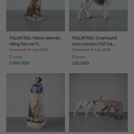
FIGURITAS. Pastor alemán,
FIGURITAS. Greyhound
«King Tut» no 11…
ruso, número 1137. Da…
Subastado 6 may 2026
Subastado 6 may 2026
17 pujas
21 pujas
1.950 USD
225 USD