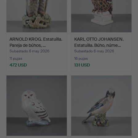
ARNOLD KROG. Estatuilla.
KARL OTTO JOHANSEN.
Pareja de búhos, …
Estatuilla. Búho, núme…
Subastado 6 may 2026
Subastado 6 may 2026
11 pujas
16 pujas
472 USD
131 USD