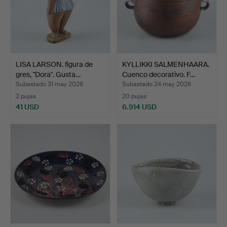
LISA LARSON. figura de
KYLLIKKI SALMENHAARA.
gres, "Dora". Gusta…
Cuenco decorativo. F…
Subastado 31 may 2026
Subastado 24 may 2026
2 pujas
20 pujas
41 USD
6.914 USD