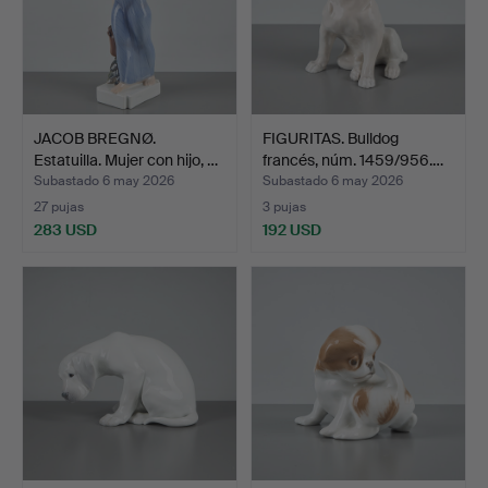
JACOB BREGNØ.
FIGURITAS. Bulldog
Estatuilla. Mujer con hijo, …
francés, núm. 1459/956.…
Subastado 6 may 2026
Subastado 6 may 2026
27 pujas
3 pujas
283 USD
192 USD