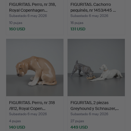
FIGURITAS. Perro, nr 318,
FIGURITAS. Cachorro
Royal Copenhagen…
pequinés, nr 1453/445 …
Subastado 6 may 2026
Subastado 6 may 2026
10 pujas
16 pujas
160 USD
131 USD
FIGURITAS. Perro, nr 318
FIGURITAS, 2 piezas
/812, Royal Copen…
Greyhound y Schnauzer,…
Subastado 6 may 2026
Subastado 6 may 2026
4 pujas
27 pujas
140 USD
449 USD