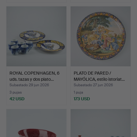
ROYAL COPENHAGEN, 6
PLATO DE PARED /
uds. tazas y dos plato…
MAYÓLICA, estilo istoriat…
Subastado 29 jun 2026
Subastado 27 jun 2026
3 pujas
1 puja
42 USD
173 USD