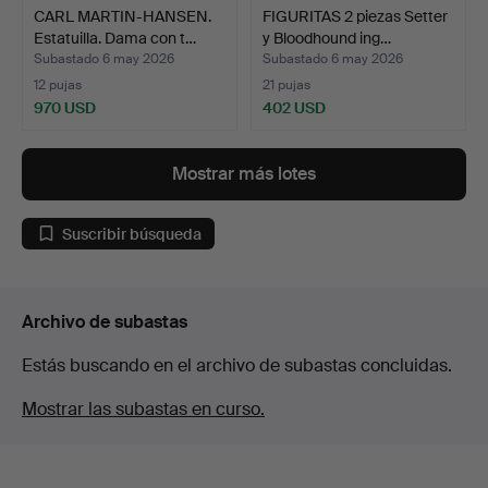
CARL MARTIN-HANSEN.
FIGURITAS 2 piezas Setter
Estatuilla. Dama con t…
y Bloodhound ing…
Subastado 6 may 2026
Subastado 6 may 2026
12 pujas
21 pujas
970 USD
402 USD
Mostrar más lotes
Suscribir búsqueda
Archivo de subastas
Estás buscando en el archivo de subastas concluidas.
Mostrar las subastas en curso.