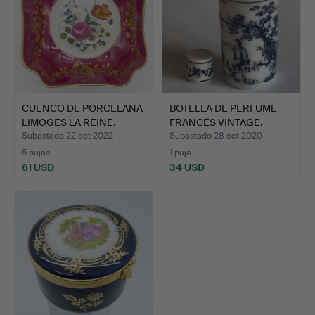
CUENCO DE PORCELANA
BOTELLA DE PERFUME
LIMOGES LA REINE.
FRANCÉS VINTAGE.
Subastado 22 oct 2022
Subastado 28 oct 2020
5 pujas
1 puja
61 USD
34 USD