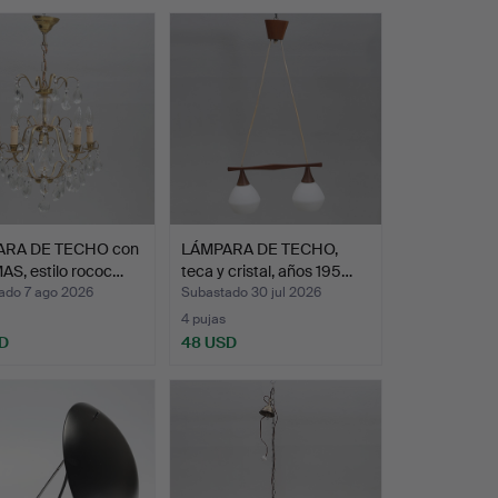
ARA DE TECHO con
LÁMPARA DE TECHO,
AS, estilo rococ…
teca y cristal, años 195…
ado 7 ago 2026
Subastado 30 jul 2026
4 pujas
D
48 USD