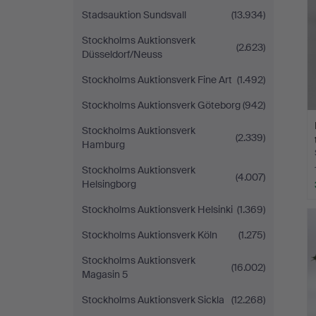
Stadsauktion Sundsvall
(13.934)
Stockholms Auktionsverk
(2.623)
Düsseldorf/Neuss
Stockholms Auktionsverk Fine Art
(1.492)
Stockholms Auktionsverk Göteborg
(942)
Stockholms Auktionsverk
(2.339)
Hamburg
Stockholms Auktionsverk
(4.007)
Helsingborg
Stockholms Auktionsverk Helsinki
(1.369)
Stockholms Auktionsverk Köln
(1.275)
Stockholms Auktionsverk
(16.002)
Magasin 5
Stockholms Auktionsverk Sickla
(12.268)