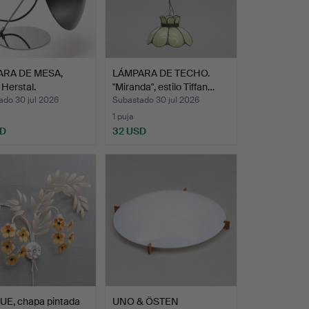
RA DE MESA,
LÁMPARA DE TECHO.
 Herstal.
"Miranda", estilo Tiffan…
ado 30 jul 2026
Subastado 30 jul 2026
1 puja
SD
32 USD
UE, chapa pintada
UNO & ÖSTEN