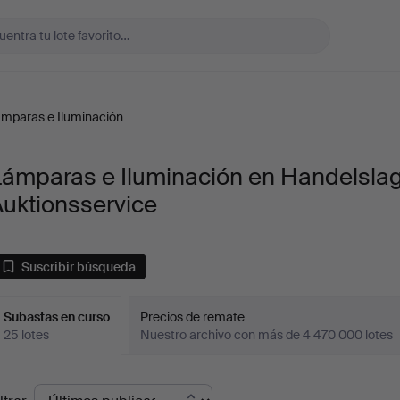
mparas e Iluminación
Lámparas e Iluminación en Handelslag
uktionsservice
Suscribir búsqueda
Subastas en curso
Precios de remate
25 lotes
Nuestro archivo con más de 4 470 000 lotes
ubastas