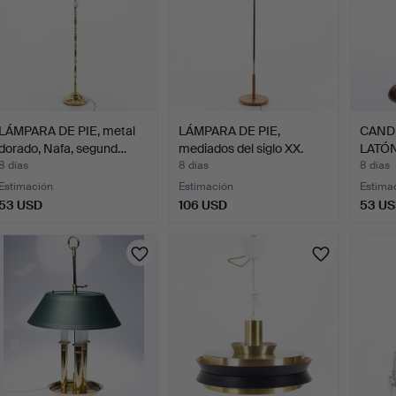
LÁMPARA DE PIE, metal
LÁMPARA DE PIE,
CANDE
dorado, Nafa, segund…
mediados del siglo XX.
LATÓN
8 días
8 días
8 días
Estimación
Estimación
Estima
53 USD
106 USD
53 U