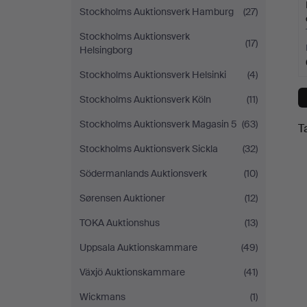
Stockholms Auktionsverk Hamburg
(27)
Stockholms Auktionsverk
(17)
Helsingborg
Stockholms Auktionsverk Helsinki
(4)
Stockholms Auktionsverk Köln
(11)
Stockholms Auktionsverk Magasin 5
(63)
T
Stockholms Auktionsverk Sickla
(32)
Södermanlands Auktionsverk
(10)
Sørensen Auktioner
(12)
TOKA Auktionshus
(13)
Uppsala Auktionskammare
(49)
Växjö Auktionskammare
(41)
Wickmans
(1)