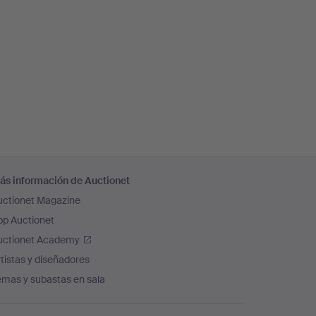
ás información de Auctionet
uctionet Magazine
pp Auctionet
uctionet Academy
tistas y diseñadores
emas y subastas en sala