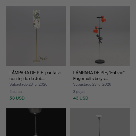
LÁMPARA DE PIE, pantalla
LÁMPARA DE PIE, "Fabian",
con tejido de Job…
Fagerhults belys…
Subastado 23 jul 2026
Subastado 23 jul 2026
5 pujas
3 pujas
53 USD
43 USD