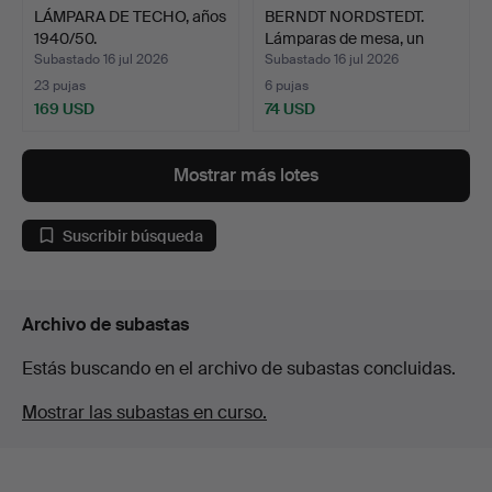
LÁMPARA DE TECHO, años
BERNDT NORDSTEDT.
1940/50.
Lámparas de mesa, un
par…
Subastado 16 jul 2026
Subastado 16 jul 2026
23 pujas
6 pujas
169 USD
74 USD
Mostrar más lotes
Suscribir búsqueda
Archivo de subastas
Estás buscando en el archivo de subastas concluidas.
Mostrar las subastas en curso.