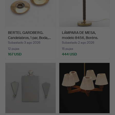
BERTEL GARDBERG.
LÁMPARA DE MESA,
Candelabros, 1 par, Boda,…
modelo 8456, Boréns.
Subastado 3 ago 2026
Subastado 2 ago 2026
12 pujas
15 pujas
167 USD
444 USD