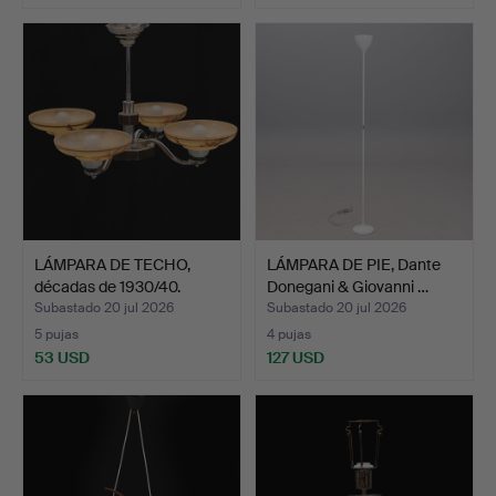
LÁMPARA DE TECHO,
LÁMPARA DE PIE, Dante
décadas de 1930/40.
Donegani & Giovanni …
Subastado 20 jul 2026
Subastado 20 jul 2026
5 pujas
4 pujas
53 USD
127 USD