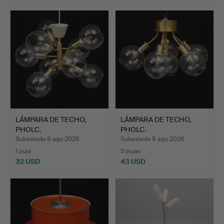
LÁMPARA DE TECHO,
LÁMPARA DE TECHO,
PHOLC.
PHOLC.
Subastado 8 ago 2026
Subastado 8 ago 2026
1 puja
3 pujas
32 USD
43 USD