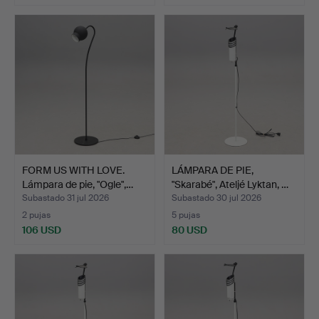
FORM US WITH LOVE.
LÁMPARA DE PIE,
Lámpara de pie, "Ogle",…
"Skarabé", Ateljé Lyktan, …
Subastado 31 jul 2026
Subastado 30 jul 2026
2 pujas
5 pujas
106 USD
80 USD