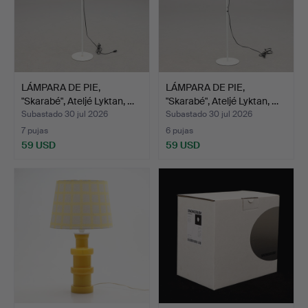
LÁMPARA DE PIE,
LÁMPARA DE PIE,
"Skarabé", Ateljé Lyktan, …
"Skarabé", Ateljé Lyktan, …
Subastado 30 jul 2026
Subastado 30 jul 2026
7 pujas
6 pujas
59 USD
59 USD