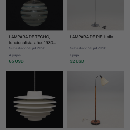
LÁMPARA DE TECHO,
LÁMPARA DE PIE, Italia.
funcionalista, años 1930…
Subastado 23 jul 2026
Subastado 23 jul 2026
4 pujas
1 puja
85 USD
32 USD