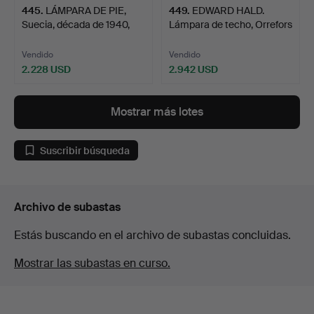
445
.
LÁMPARA DE PIE,
449
.
EDWARD HALD.
Suecia, década de 1940,
Lámpara de techo, Orrefors
Sw…
añ…
Vendido
Vendido
2.228 USD
2.942 USD
Mostrar más lotes
Suscribir búsqueda
Archivo de subastas
Estás buscando en el archivo de subastas concluidas.
Mostrar las subastas en curso.