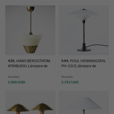
426
.
HANS BERGSTRÖM.
544
.
POUL HENNINGSEN.
ATRIBUIDO. Lámpara de
PH-3,5/2, lámpara de
tech…
mesa…
Vendido
Vendido
1.366 USD
2.732 USD