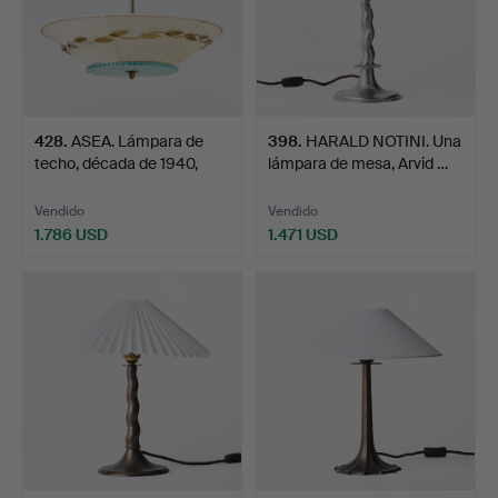
428
.
ASEA. Lámpara de
398
.
HARALD NOTINI. Una
techo, década de 1940,
lámpara de mesa, Arvid …
Sw…
Vendido
Vendido
1.786 USD
1.471 USD