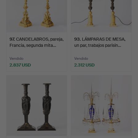
97
.
CANDELABROS, pareja,
93
.
LÁMPARAS DE MESA,
Francia, segunda mita…
un par, trabajos parisin…
Vendido
Vendido
2.837 USD
2.312 USD