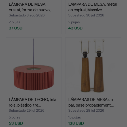
LÁMPARA DE MESA,
LÁMPARA DE MESA, metal
cristal, forma de huevo, …
en espiral, Massive.
Subastado 3 ago 2026
Subastado 30 jul 2026
2 pujas
2 pujas
37 USD
43 USD
LÁMPARA DE TECHO, tela
LÁMPARAS DE MESA un
roja, plástico, tre…
par, base probablement…
Subastado 29 jul 2026
Subastado 28 jul 2026
5 pujas
15 pujas
53 USD
138 USD