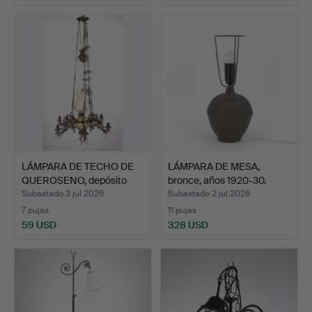
LÁMPARA DE TECHO DE
LÁMPARA DE MESA,
QUEROSENO, depósito
bronce, años 1920-30.
en…
Subastado 3 jul 2026
Subastado 2 jul 2026
7 pujas
11 pujas
59 USD
328 USD