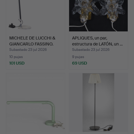
MICHELE DE LUCCHI &
APLIQUES, un par,
GIANCARLO FASSINO.
estructura de LATÓN, un …
Lám…
Subastado 23 jul 2026
Subastado 23 jul 2026
10 pujas
9 pujas
101 USD
69 USD