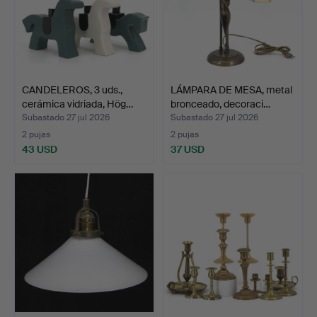
CANDELEROS, 3 uds.,
LÁMPARA DE MESA, metal
cerámica vidriada, Hög…
bronceado, decoraci…
Subastado 27 jul 2026
Subastado 27 jul 2026
2 pujas
2 pujas
43 USD
37 USD