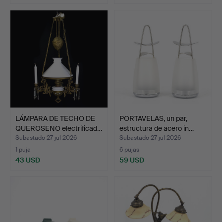
LÁMPARA DE TECHO DE
PORTAVELAS, un par,
QUEROSENO electrificad…
estructura de acero in…
Subastado 27 jul 2026
Subastado 27 jul 2026
1 puja
6 pujas
43 USD
59 USD