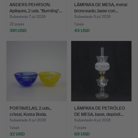
ANDERS PEHRSON.
LÁMPARA DE MESA, metal
Apliques, 2 uds. "Bumling"…
bronceado, base con…
Subastado 7 jul 2026
Subastado 5 jul 2026
22 pujas
1 puja
381 USD
43 USD
PORTAVELAS, 2 uds.,
LÁMPARA DE PETRÓLEO
cristal, Kosta Boda.
DE MESA, base, depósit…
Subastado 5 jul 2026
Subastado 4 jul 2026
1 puja
7 pujas
32 USD
69 USD