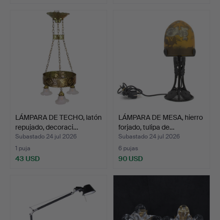
LÁMPARA DE TECHO, latón
LÁMPARA DE MESA, hierro
repujado, decoraci…
forjado, tulipa de…
Subastado 24 jul 2026
Subastado 24 jul 2026
1 puja
6 pujas
43 USD
90 USD