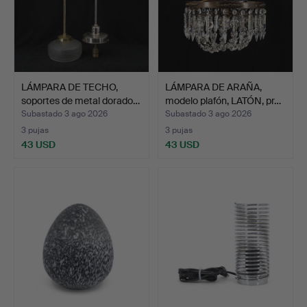
LÁMPARA DE TECHO,
LÁMPARA DE ARAÑA,
soportes de metal dorado…
modelo plafón, LATÓN, pr…
Subastado 3 ago 2026
Subastado 3 ago 2026
3 pujas
3 pujas
43 USD
43 USD