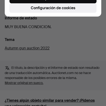
cargador extra y herramientas incluidas.
Configuración de cookies
Informe de estado
MUY BUENA CONDICION.
Tema
Autumn gun auction 2022
El título, la descripción y el informe de estado son resultado
de una traducción automática. Auctionet.com no se hace
responsable de los posibles errores de la misma.
Mostrar original en sueco.
¿Tienes algún objeto similar para vender? ¡Pídenos