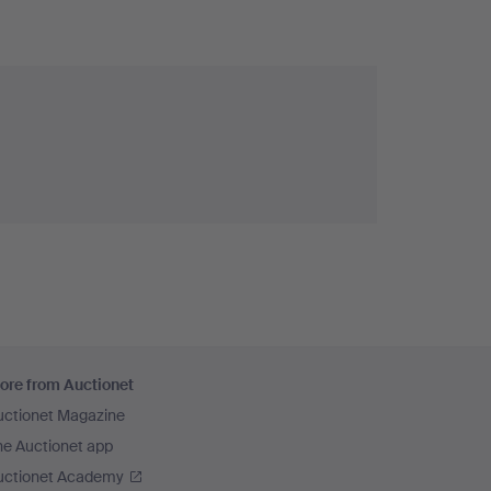
ore from Auctionet
uctionet Magazine
he Auctionet app
uctionet Academy