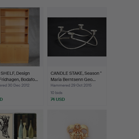
SHELF, Design
CANDLE STAKE, Season "
Fridhagen, Bodafo…
Maria Berntsenn Geo…
ed 30 Dec 2012
Hammered 29 Oct 2015
10 bids
SD
74 USD