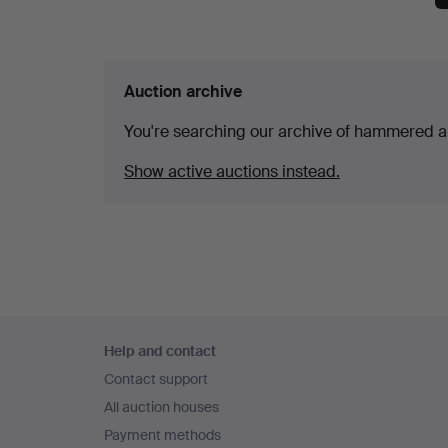
Auction archive
You're searching our archive of hammered a
Show active auctions instead.
Footer
Help and contact
navigation
Contact support
All auction houses
Payment methods