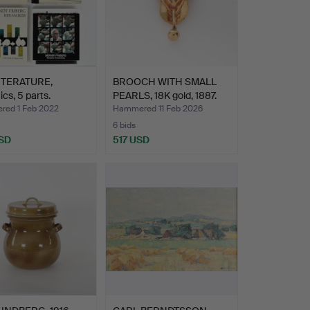
ITERATURE,
BROOCH WITH SMALL
cs, 5 parts.
PEARLS, 18K gold, 1887.
ed 1 Feb 2022
Hammered 11 Feb 2026
6 bids
SD
517 USD