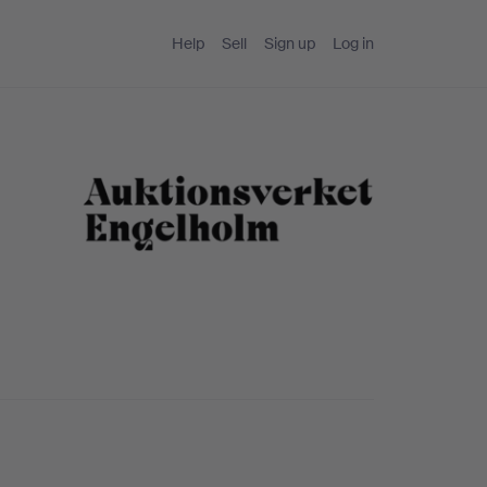
Help
Sell
Sign up
Log in