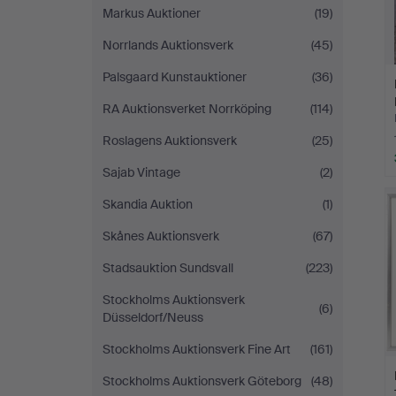
Markus Auktioner
(19)
Norrlands Auktionsverk
(45)
Palsgaard Kunstauktioner
(36)
RA Auktionsverket Norrköping
(114)
Roslagens Auktionsverk
(25)
Sajab Vintage
(2)
Skandia Auktion
(1)
Skånes Auktionsverk
(67)
Stadsauktion Sundsvall
(223)
Stockholms Auktionsverk
(6)
Düsseldorf/Neuss
Stockholms Auktionsverk Fine Art
(161)
Stockholms Auktionsverk Göteborg
(48)