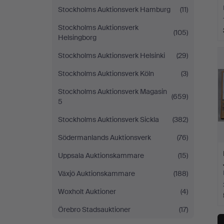
Stockholms Auktionsverk Hamburg
(11)
Stockholms Auktionsverk
(105)
Helsingborg
Stockholms Auktionsverk Helsinki
(29)
Stockholms Auktionsverk Köln
(3)
Stockholms Auktionsverk Magasin
(659)
5
Stockholms Auktionsverk Sickla
(382)
Södermanlands Auktionsverk
(76)
Uppsala Auktionskammare
(15)
Växjö Auktionskammare
(188)
Woxholt Auktioner
(4)
Örebro Stadsauktioner
(17)