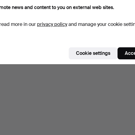
mote news and content to you on external web sites.
read more in our
privacy policy
and manage your cookie setti
Cookie settings
Acce