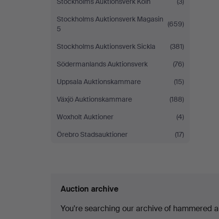
Stockholms Auktionsverk Köln
(3)
Stockholms Auktionsverk Magasin
(659)
5
Stockholms Auktionsverk Sickla
(381)
Södermanlands Auktionsverk
(76)
Uppsala Auktionskammare
(15)
Växjö Auktionskammare
(188)
Woxholt Auktioner
(4)
Örebro Stadsauktioner
(17)
Auction archive
You're searching our archive of hammered a