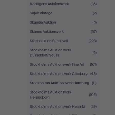
Roslagens Auktionsverk
(25)
Sajab Vintage
(2)
Skandia Auktion
(1)
Skånes Auktionsverk
(67)
Stadsauktion Sundsvall
(223)
Stockholms Auktionsverk
(6)
Düsseldorf/Neuss
Stockholms Auktionsverk Fine Art
(161)
Stockholms Auktionsverk Göteborg
(48)
Stockholms Auktionsverk Hamburg
(11)
Stockholms Auktionsverk
(105)
Helsingborg
Stockholms Auktionsverk Helsinki
(29)