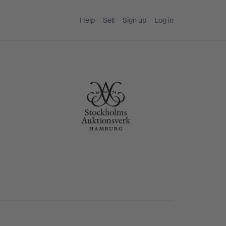
Help
Sell
Sign up
Log in