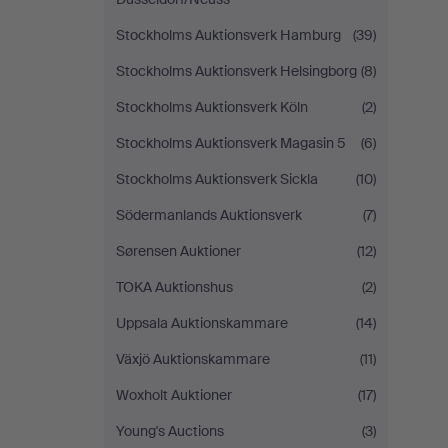
Stockholms Auktionsverk Hamburg
(39)
Stockholms Auktionsverk Helsingborg
(8)
Stockholms Auktionsverk Köln
(2)
Stockholms Auktionsverk Magasin 5
(6)
Stockholms Auktionsverk Sickla
(10)
Södermanlands Auktionsverk
(7)
Sørensen Auktioner
(12)
TOKA Auktionshus
(2)
Uppsala Auktionskammare
(14)
Växjö Auktionskammare
(11)
Woxholt Auktioner
(17)
Young's Auctions
(3)