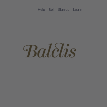
Help
Sell
Sign up
Log in