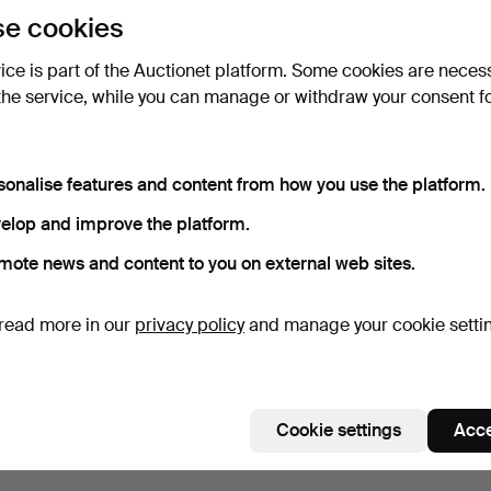
e cookies
vice is part of the Auctionet platform. Some cookies are neces
the service, while you can manage or withdraw your consent f
sonalise features and content from how you use the platform.
elop and improve the platform.
mote news and content to you on external web sites.
read more in our
privacy policy
and manage your cookie setti
Cookie settings
Acce