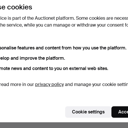
e cookies
vice is part of the Auctionet platform. Some cookies are neces
the service, while you can manage or withdraw your consent f
sonalise features and content from how you use the platform.
elop and improve the platform.
mote news and content to you on external web sites.
read more in our
privacy policy
and manage your cookie setti
Cookie settings
Acce