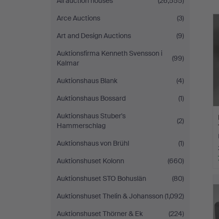
All auction houses
(26,555)
Arce Auctions
(3)
Art and Design Auctions
(9)
Auktionsfirma Kenneth Svensson i
(99)
Kalmar
Auktionshaus Blank
(4)
Auktionshaus Bossard
(1)
Auktionshaus Stuber's
(2)
Hammerschlag
Auktionshaus von Brühl
(1)
Auktionshuset Kolonn
(660)
Auktionshuset STO Bohuslän
(80)
Auktionshuset Thelin & Johansson
(1,092)
Auktionshuset Thörner & Ek
(224)