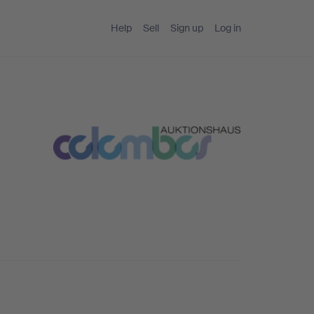
Help
Sell
Sign up
Log in