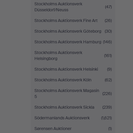
Stockholms Auktionsverk
(47)
Düsseldorf/Neuss
Stockholms Auktionsverk Fine Art
(26)
Stockholms Auktionsverk Göteborg
(30)
Stockholms Auktionsverk Hamburg
(146)
Stockholms Auktionsverk
(161)
Helsingborg
Stockholms Auktionsverk Helsinki
(9)
Stockholms Auktionsverk Köln
(62)
Stockholms Auktionsverk Magasin
(226)
5
Stockholms Auktionsverk Sickla
(239)
Södermanlands Auktionsverk
(1,621)
Sørensen Auktioner
(1)