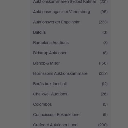
Auktionskammaren Sydost Kalmar
(231)
Auktionsmagasinet Vänersborg
(95)
Auktionsverket Engelholm
(233)
Balclis
(3)
Barcelona Auctions
(3)
Bidstrup Auktioner
(8)
Bishop & Miller
(156)
Björnssons Auktionskammare
(327)
Borås Auktionshall
(12)
Chalkwell Auctions
(26)
Colombos
(5)
Connoisseur Bokauktioner
(9)
Crafoord Auktioner Lund
(290)