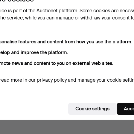
vice is part of the Auctionet platform. Some cookies are neces
the service, while you can manage or withdraw your consent f
sonalise features and content from how you use the platform.
elop and improve the platform.
mote news and content to you on external web sites.
read more in our
privacy policy
and manage your cookie setti
Cookie settings
Acce