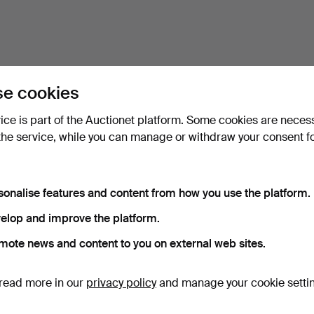
e cookies
vice is part of the Auctionet platform. Some cookies are neces
the service, while you can manage or withdraw your consent f
sonalise features and content from how you use the platform.
elop and improve the platform.
mote news and content to you on external web sites.
read more in our
privacy policy
and manage your cookie setti