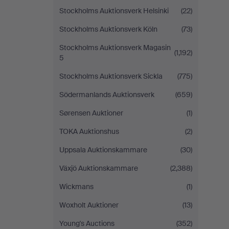
Stockholms Auktionsverk Helsinki
(22)
Stockholms Auktionsverk Köln
(73)
Stockholms Auktionsverk Magasin
(1,192)
5
Stockholms Auktionsverk Sickla
(775)
Södermanlands Auktionsverk
(659)
Sørensen Auktioner
(1)
TOKA Auktionshus
(2)
Uppsala Auktionskammare
(30)
Växjö Auktionskammare
(2,388)
Wickmans
(1)
Woxholt Auktioner
(13)
Young's Auctions
(352)