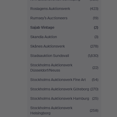
Roslagens Auktionsverk
(423)
Rumsey’s Auctioneers
(19)
Sajab Vintage
(2)
Skandia Auktion
(3)
Skånes Auktionsverk
(278)
Stadsauktion Sundsvall
(1,630)
Stockholms Auktionsverk
(22)
Düsseldorf/Neuss
Stockholms Auktionsverk Fine Art
(54)
Stockholms Auktionsverk Göteborg
(270)
Stockholms Auktionsverk Hamburg
(25)
Stockholms Auktionsverk
(258)
Helsingborg