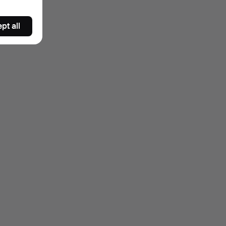
pt all