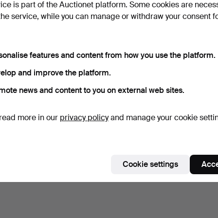
vice is part of the Auctionet platform. Some cookies are neces
the service, while you can manage or withdraw your consent f
sonalise features and content from how you use the platform.
elop and improve the platform.
mote news and content to you on external web sites.
read more in our
privacy policy
and manage your cookie setti
Cookie settings
Acce