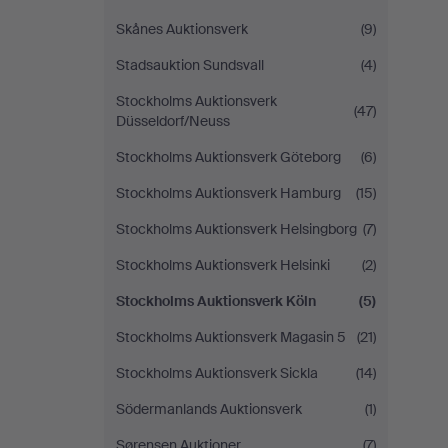
Skånes Auktionsverk
(9)
Stadsauktion Sundsvall
(4)
Stockholms Auktionsverk
(47)
Düsseldorf/Neuss
Stockholms Auktionsverk Göteborg
(6)
Stockholms Auktionsverk Hamburg
(15)
Stockholms Auktionsverk Helsingborg
(7)
Stockholms Auktionsverk Helsinki
(2)
Stockholms Auktionsverk Köln
(5)
Stockholms Auktionsverk Magasin 5
(21)
Stockholms Auktionsverk Sickla
(14)
Södermanlands Auktionsverk
(1)
Sørensen Auktioner
(7)