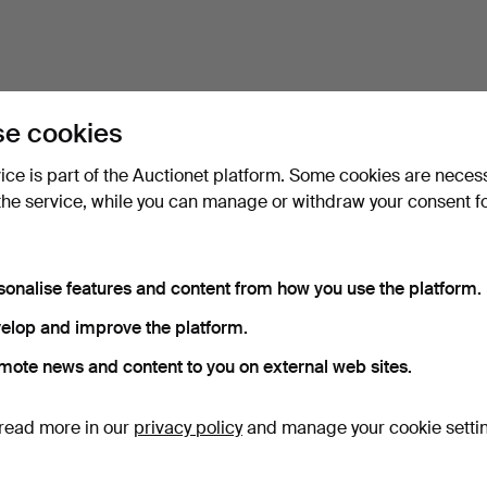
e cookies
vice is part of the Auctionet platform. Some cookies are neces
the service, while you can manage or withdraw your consent f
sonalise features and content from how you use the platform.
elop and improve the platform.
mote news and content to you on external web sites.
read more in our
privacy policy
and manage your cookie setti