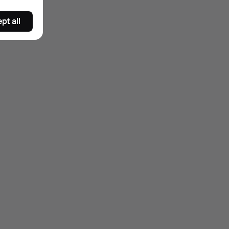
pt all