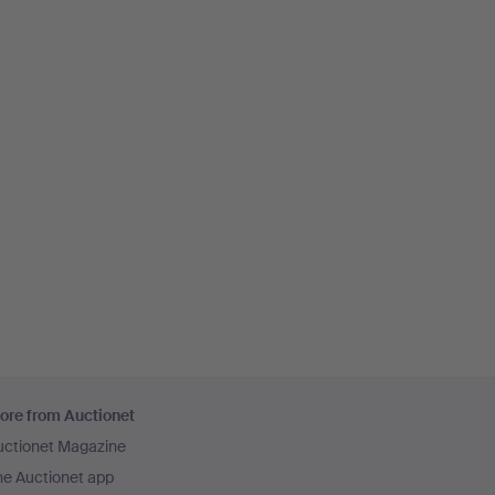
ore from Auctionet
uctionet Magazine
he Auctionet app