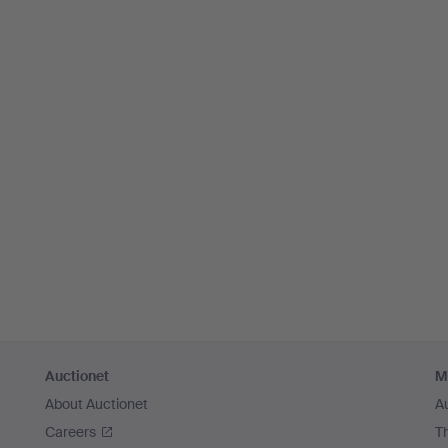
Auctionet
M
About Auctionet
A
Careers
T