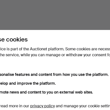
e cookies
vice is part of the Auctionet platform. Some cookies are neces
the service, while you can manage or withdraw your consent f
sonalise features and content from how you use the platform.
elop and improve the platform.
mote news and content to you on external web sites.
read more in our
privacy policy
and manage your cookie setti