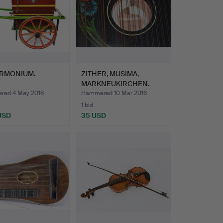
RMONIUM.
ZITHER, MUSIMA,
MARKNEUKIRCHEN.
ed 4 May 2016
Hammered 10 Mar 2016
1 bid
 USD
35 USD
hted