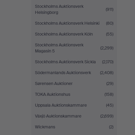
Stockholms Auktionsverk
(911)
Helsingborg
Stockholms Auktionsverk Helsinki
(80)
Stockholms Auktionsverk Köln
(55)
Stockholms Auktionsverk
(2,299)
Magasin 5
Stockholms Auktionsverk Sickla
(2,170)
Södermanlands Auktionsverk
(2,408)
Sørensen Auktioner
(29)
TOKA Auktionshus
(158)
Uppsala Auktionskammare
(45)
Växjö Auktionskammare
(2,699)
Wickmans
(2)