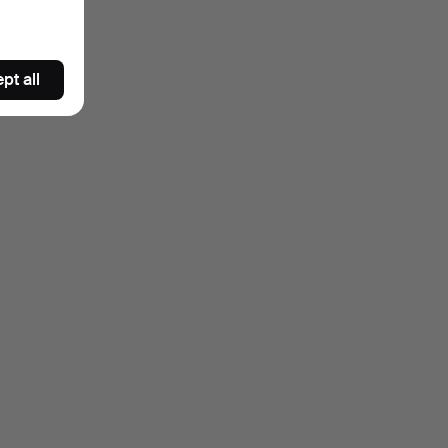
pt all