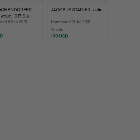
KOCHENDÖRFER.
JACOBUS STAINER. violin.
, wood, 1917, Stu…
ed 6 Sep 2015
Hammered 21 Jul 2015
10 bids
SD
139 USD