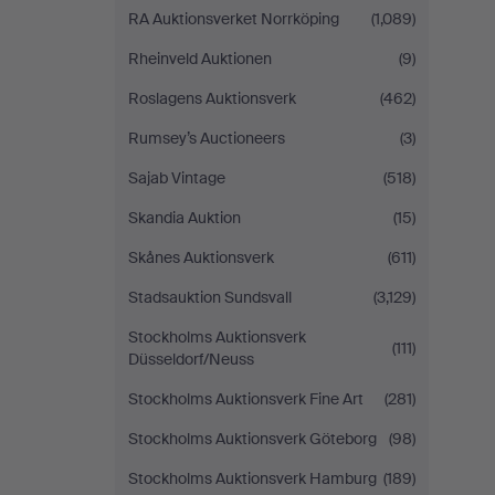
RA Auktionsverket Norrköping
(1,089)
Rheinveld Auktionen
(9)
Roslagens Auktionsverk
(462)
Rumsey’s Auctioneers
(3)
Sajab Vintage
(518)
Skandia Auktion
(15)
Skånes Auktionsverk
(611)
Stadsauktion Sundsvall
(3,129)
Stockholms Auktionsverk
(111)
Düsseldorf/Neuss
Stockholms Auktionsverk Fine Art
(281)
Stockholms Auktionsverk Göteborg
(98)
Stockholms Auktionsverk Hamburg
(189)