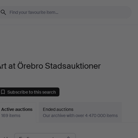
rt at Örebro Stadsauktioner
Subscribe to this search
Active auctions
Ended auctions
169 items
Our archive with over 4 470 000 items
ctive