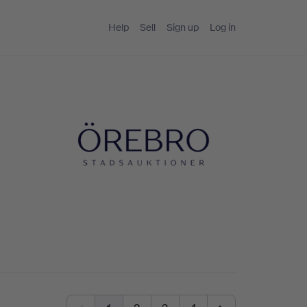
Help
Sell
Sign up
Log in