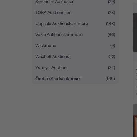
Sørensen Auktioner
(29)
TOKA Auktionshus
(28)
Uppsala Auktionskammare
(188)
Växjö Auktionskammare
(80)
Wickmans
(9)
Woxholt Auktioner
(22)
Young's Auctions
(24)
Örebro Stadsauktioner
(169)