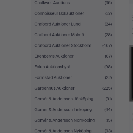
Chalkwell Auctions
(35)
Connoisseur Bokauktioner
(27)
Crafoord Auktioner Lund
(24)
Crafoord Auktioner Malmö
(28)
Crafoord Auktioner Stockholm
(467)
Ekenbergs Auktioner
(87)
Falun Auktionsbyrå
(98)
Formstad Auktioner
(22)
Garpenhus Auktioner
(225)
Gomér & Andersson Jönköping
(91)
Gomér & Andersson Linköping
(64)
Gomér & Andersson Norrköping
(15)
Gomér & Andersson Nyköping
(93)