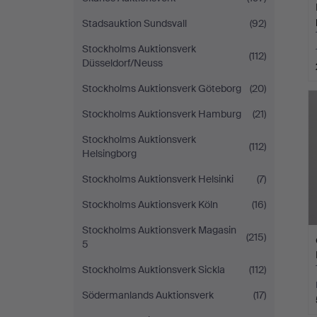
Stadsauktion Sundsvall
(92)
Stockholms Auktionsverk
(112)
Düsseldorf/Neuss
Stockholms Auktionsverk Göteborg
(20)
Stockholms Auktionsverk Hamburg
(21)
Stockholms Auktionsverk
(112)
Helsingborg
Stockholms Auktionsverk Helsinki
(7)
Stockholms Auktionsverk Köln
(16)
Stockholms Auktionsverk Magasin
(215)
5
Stockholms Auktionsverk Sickla
(112)
Södermanlands Auktionsverk
(17)