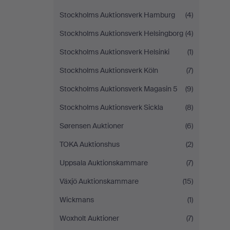
Stockholms Auktionsverk Hamburg
(4)
Stockholms Auktionsverk Helsingborg
(4)
Stockholms Auktionsverk Helsinki
(1)
Stockholms Auktionsverk Köln
(7)
Stockholms Auktionsverk Magasin 5
(9)
Stockholms Auktionsverk Sickla
(8)
Sørensen Auktioner
(6)
TOKA Auktionshus
(2)
Uppsala Auktionskammare
(7)
Växjö Auktionskammare
(15)
Wickmans
(1)
Woxholt Auktioner
(7)