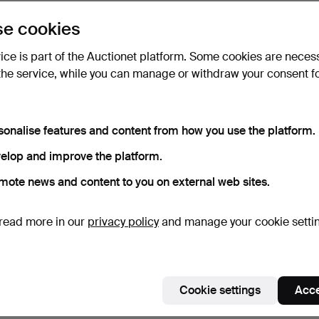
e cookies
vice is part of the Auctionet platform. Some cookies are neces
the service, while you can manage or withdraw your consent f
sonalise features and content from how you use the platform.
elop and improve the platform.
mote news and content to you on external web sites.
read more in our
privacy policy
and manage your cookie setti
Cookie settings
Acce