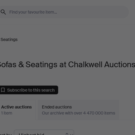
 Seatings
ofas & Seatings at Chalkwell Auction
Subscribe to this search
Active auctions
Ended auctions
1 item
Our archive with over 4 470 000 items
ctive