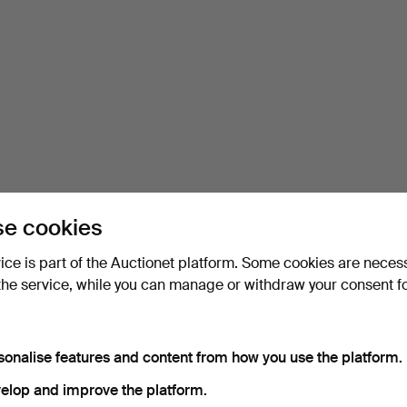
e cookies
vice is part of the Auctionet platform. Some cookies are neces
the service, while you can manage or withdraw your consent f
sonalise features and content from how you use the platform.
elop and improve the platform.