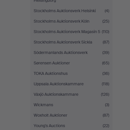
Helsingborg
Stockholms Auktionsverk Helsinki
(4)
Stockholms Auktionsverk Köln
(25)
Stockholms Auktionsverk Magasin 5
(110)
Stockholms Auktionsverk Sickla
(87)
Södermanlands Auktionsverk
(39)
Sørensen Auktioner
(65)
TOKA Auktionshus
(36)
Uppsala Auktionskammare
(118)
Växjö Auktionskammare
(126)
Wickmans
(3)
Woxholt Auktioner
(87)
Young's Auctions
(22)