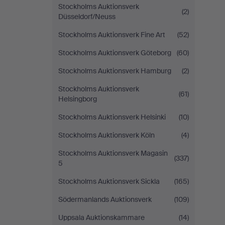
Stockholms Auktionsverk
(2)
Düsseldorf/Neuss
Stockholms Auktionsverk Fine Art
(52)
Stockholms Auktionsverk Göteborg
(60)
Stockholms Auktionsverk Hamburg
(2)
Stockholms Auktionsverk
(61)
Helsingborg
Stockholms Auktionsverk Helsinki
(10)
Stockholms Auktionsverk Köln
(4)
Stockholms Auktionsverk Magasin
(337)
5
Stockholms Auktionsverk Sickla
(165)
Södermanlands Auktionsverk
(109)
Uppsala Auktionskammare
(14)