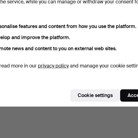
the service, while you can manage or withdraw your consent f
sonalise features and content from how you use the platform.
elop and improve the platform.
mote news and content to you on external web sites.
read more in our
privacy policy
and manage your cookie setti
Cookie settings
Acce