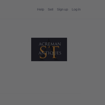
Help
Sell
Sign up
Log in