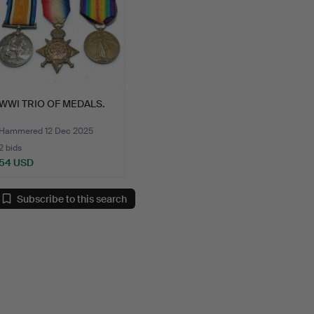
WWI TRIO OF MEDALS.
Hammered 12 Dec 2025
2 bids
54 USD
Subscribe to this search