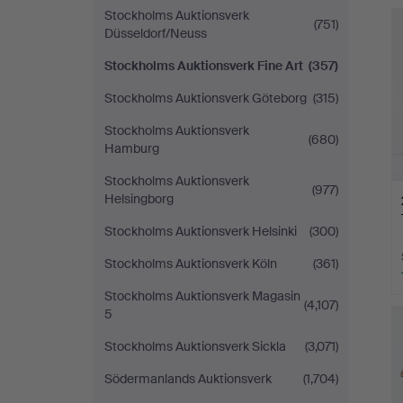
Stockholms Auktionsverk
(751)
Düsseldorf/Neuss
Stockholms Auktionsverk Fine Art
(357)
Stockholms Auktionsverk Göteborg
(315)
Stockholms Auktionsverk
(680)
Hamburg
Stockholms Auktionsverk
(977)
Helsingborg
Stockholms Auktionsverk Helsinki
(300)
Stockholms Auktionsverk Köln
(361)
Stockholms Auktionsverk Magasin
(4,107)
5
Stockholms Auktionsverk Sickla
(3,071)
Södermanlands Auktionsverk
(1,704)