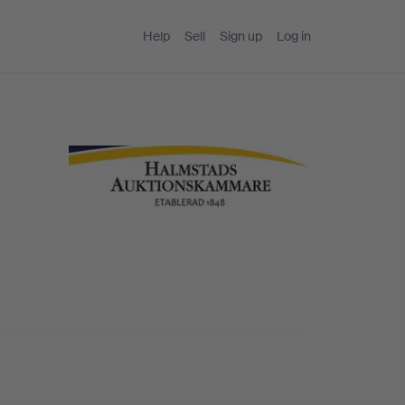
Help
Sell
Sign up
Log in