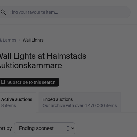
 & Lamps
/
Wall Lights
all Lights at Halmstads
Auktionskammare
Subscribe to this search
Active auctions
Ended auctions
8 items
Our archive with over 4 470 000 items
ctive
ort by
uctions