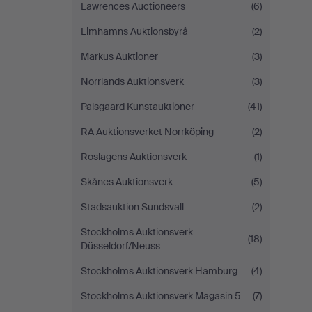
Lawrences Auctioneers
(6)
Limhamns Auktionsbyrå
(2)
Markus Auktioner
(3)
Norrlands Auktionsverk
(3)
Palsgaard Kunstauktioner
(41)
RA Auktionsverket Norrköping
(2)
Roslagens Auktionsverk
(1)
Skånes Auktionsverk
(5)
Stadsauktion Sundsvall
(2)
Stockholms Auktionsverk
(18)
Düsseldorf/Neuss
Stockholms Auktionsverk Hamburg
(4)
Stockholms Auktionsverk Magasin 5
(7)