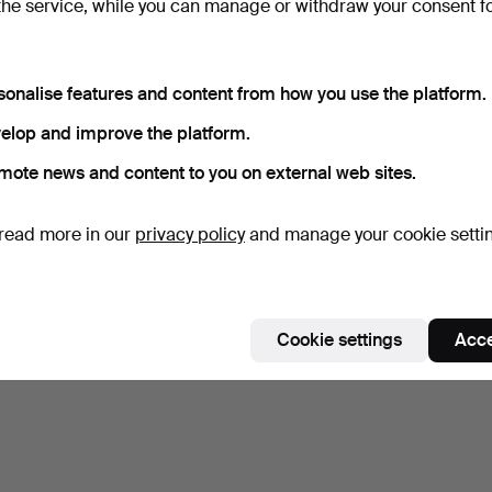
the service, while you can manage or withdraw your consent f
sonalise features and content from how you use the platform.
elop and improve the platform.
mote news and content to you on external web sites.
read more in our
privacy policy
and manage your cookie setti
Cookie settings
Acce