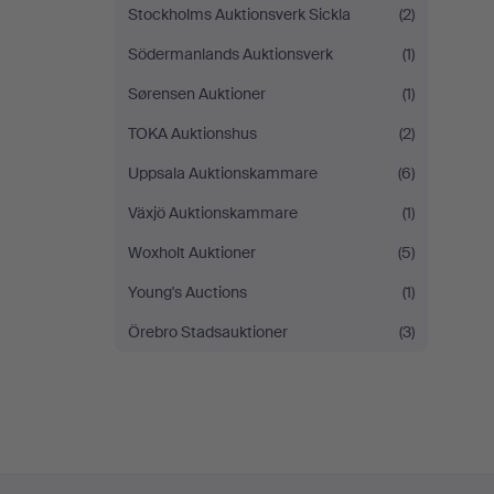
Stockholms Auktionsverk Sickla
(2)
Södermanlands Auktionsverk
(1)
Sørensen Auktioner
(1)
TOKA Auktionshus
(2)
Uppsala Auktionskammare
(6)
Växjö Auktionskammare
(1)
Woxholt Auktioner
(5)
Young's Auctions
(1)
Örebro Stadsauktioner
(3)
Footer