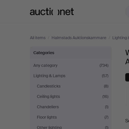
Auctionet.com
All items
/
Halmstads Auktionskammare
/
Lighting
Wall
W
Categories
Lights
Any category
(734)
Lighting & Lamps
(57)
at
Candlesticks
(8)
Halmstads
Ceiling lights
(16)
Auktionskammare
Chandeliers
(1)
A
Floor lights
(7)
S
a
Other lighting
(1)