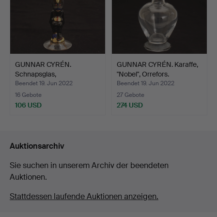
GUNNAR CYRÉN.
GUNNAR CYRÉN. Karaffe,
Schnapsglas,
"Nobel", Orrefors.
"Nobelservisen"…
Beendet 19. Jun 2022
Beendet 19. Jun 2022
16 Gebote
27 Gebote
106 USD
274 USD
Auktionsarchiv
Sie suchen in unserem Archiv der beendeten
Auktionen.
Stattdessen laufende Auktionen anzeigen.