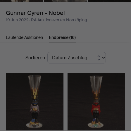
Gunnar Cyrén - Nobel
19 Jun 2022
· RA Auktionsverket Norrköping
Laufende Auktionen
Endpreise
(16)
Endpreise
Sortieren