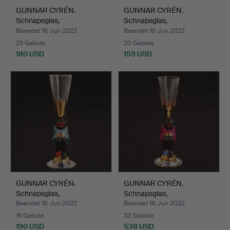
GUNNAR CYRÉN.
GUNNAR CYRÉN.
Schnapsglas,
Schnapsglas,
"Nobelservisen"…
"Nobelservisen"…
Beendet 19. Jun 2022
Beendet 19. Jun 2022
23 Gebote
20 Gebote
180 USD
159 USD
GUNNAR CYRÉN.
GUNNAR CYRÉN.
Schnapsglas,
Schnapsglas,
"Nobelservisen"…
"Nobelservisen"…
Beendet 19. Jun 2022
Beendet 19. Jun 2022
16 Gebote
33 Gebote
190 USD
538 USD