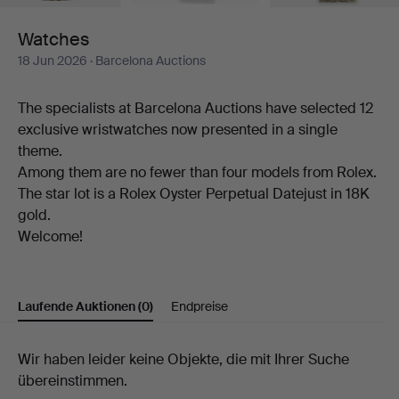
Watches
18 Jun 2026
· Barcelona Auctions
The specialists at Barcelona Auctions have selected 12
exclusive wristwatches now presented in a single
theme.
Among them are no fewer than four models from Rolex.
The star lot is a Rolex Oyster Perpetual Datejust in 18K
gold.
Welcome!
Laufende Auktionen
(0)
Endpreise
Laufende
Wir haben leider keine Objekte, die mit Ihrer Suche
übereinstimmen.
Auktionen