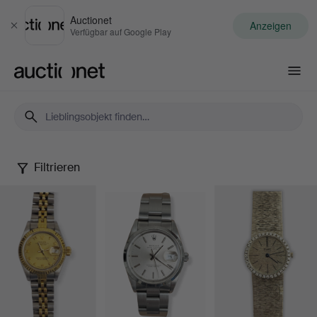
Auctionet
Anzeigen
Schließen
Verfügbar auf Google Play
Auctionet.com
Filtrieren
Watches