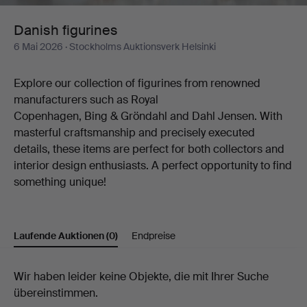
Danish figurines
6 Mai 2026
· Stockholms Auktionsverk Helsinki
Explore our collection of figurines from renowned
manufacturers such as Royal
Copenhagen, Bing & Gröndahl and Dahl Jensen. With
masterful craftsmanship and precisely executed
details, these items are perfect for both collectors and
interior design enthusiasts. A perfect opportunity to find
something unique!
Laufende Auktionen
(0)
Endpreise
Laufende
Wir haben leider keine Objekte, die mit Ihrer Suche
übereinstimmen.
Auktionen