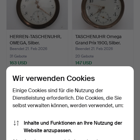
HERREN-TASCHENUHR,
TASCHENUHR Omega
OMEGA, Silber.
Grand Prix 1900, Silber.
Beendet 21. Feb 2026
Beendet 21. Feb 2026
31 Gebote
20 Gebote
163 USD
147 USD
Wir verwenden Cookies
Einige Cookies sind für die Nutzung der
Dienstleistung erforderlich. Die Cookies, die Sie
selbst verwalten können, werden verwendet, um:
Inhalte und Funktionen an Ihre Nutzung der
Website anzupassen.