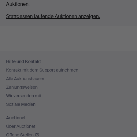
Auktionen.
Stattdessen laufende Auktionen anzeigen.
Fußzeilen-
Hilfe und Kontakt
Navigation
Kontakt mit dem Support aufnehmen
Alle Auktionshäuser
Zahlungsweisen
Wir versenden mit
Soziale Medien
Auctionet
Über Auctionet
Offene Stellen