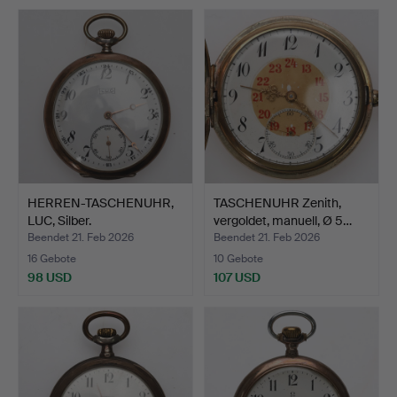
HERREN-TASCHENUHR,
TASCHENUHR Zenith,
LUC, Silber.
vergoldet, manuell, Ø 5…
Beendet 21. Feb 2026
Beendet 21. Feb 2026
16 Gebote
10 Gebote
98 USD
107 USD