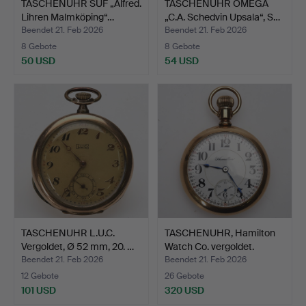
TASCHENUHR SUF „Alfred.
TASCHENUHR OMEGA
Lihren Malmköping“…
„C.A. Schedvin Upsala“, S…
Beendet 21. Feb 2026
Beendet 21. Feb 2026
8 Gebote
8 Gebote
50 USD
54 USD
TASCHENUHR L.U.C.
TASCHENUHR, Hamilton
Vergoldet, Ø 52 mm, 20. …
Watch Co. vergoldet.
Beendet 21. Feb 2026
Beendet 21. Feb 2026
12 Gebote
26 Gebote
101 USD
320 USD