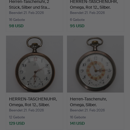
Herren-Taschenuhr, 2
HERREN-TASCHENUHR,
Stück, Silber und Sta…
Omega, Rot 12., Silber.
Beendet 21. Feb 2026
Beendet 21. Feb 2026
16 Gebote
6 Gebote
98 USD
95 USD
HERREN-TASCHENUHR,
Herren-Taschenuhr,
Omega, Rot 12., Silber.
Omega, Silber.
Beendet 21. Feb 2026
Beendet 21. Feb 2026
12 Gebote
16 Gebote
129 USD
141 USD