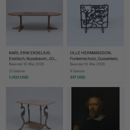
KARL ERIK EKSELIUS.
OLLE HERMANSSON.
Esstisch, Nussbaum, JO…
Funkenschutz, Gusseisen,
…
Beendet 10. Mai 2026
Beendet 10. Mai 2026
21 Gebote
9 Gebote
1.002 USD
317 USD