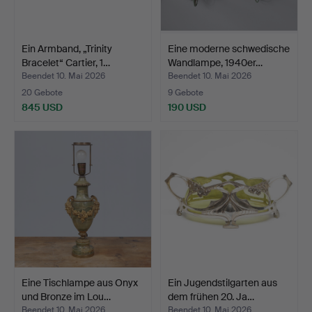
Ein Armband, „Trinity
Eine moderne schwedische
Bracelet“ Cartier, 1…
Wandlampe, 1940er…
Beendet 10. Mai 2026
Beendet 10. Mai 2026
20 Gebote
9 Gebote
845 USD
190 USD
Eine Tischlampe aus Onyx
Ein Jugendstilgarten aus
und Bronze im Lou…
dem frühen 20. Ja…
Beendet 10. Mai 2026
Beendet 10. Mai 2026