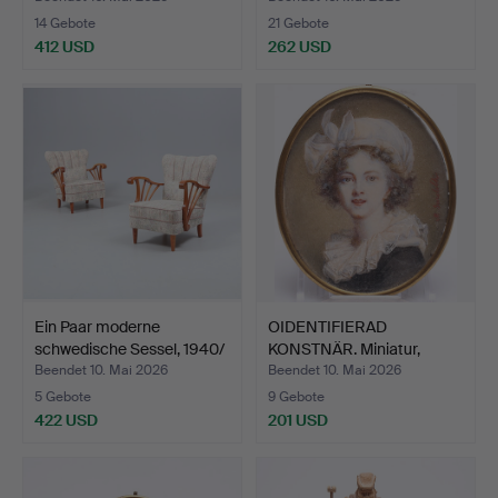
14 Gebote
21 Gebote
412 USD
262 USD
Ein Paar moderne
OIDENTIFIERAD
schwedische Sessel, 1940/
KONSTNÄR. Miniatur,
…
Mischtec…
Beendet 10. Mai 2026
Beendet 10. Mai 2026
5 Gebote
9 Gebote
422 USD
201 USD