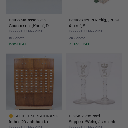
Bruno Mathsson, ein
Besteckset, 70-teilig, „Prins
Couchtisch, „Karin“, D…
Albert“, Sil…
Beendet 10. Mai 2026
Beendet 10. Mai 2026
15 Gebote
24 Gebote
685 USD
3.373 USD
APOTHEKERSCHRANK
Ein Satz von zwei
frühes 20. Jahrhundert.
Suppen-/Weingläsern mit …
Beendet 10. Mai 2026
Beendet 10. Mai 2026