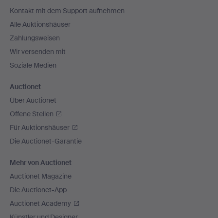
Navigation
Kontakt mit dem Support aufnehmen
Alle Auktionshäuser
Zahlungsweisen
Wir versenden mit
Soziale Medien
Auctionet
Über Auctionet
Offene Stellen
Für Auktionshäuser
Die Auctionet-Garantie
Mehr von Auctionet
Auctionet Magazine
Die Auctionet-App
Auctionet Academy
Künstler und Designer