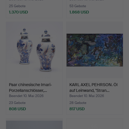
25 Gebote
53 Gebote
1.370 USD
1.868 USD
Paar chinesische Imari-
KARL AXEL PEHRSON. Öl
Porzellanschlösser,…
auf Leinwand, "Stran…
Beendet 10. Mai 2026
Beendet 10. Mai 2026
23 Gebote
28 Gebote
808 USD
817 USD