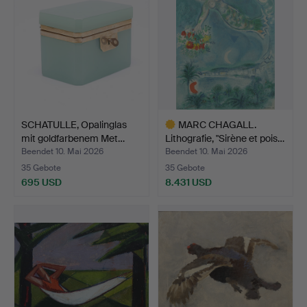
SCHATULLE, Opalinglas
MARC CHAGALL.
mit goldfarbenem Met…
Lithografie, "Sirène et pois…
Beendet 10. Mai 2026
Beendet 10. Mai 2026
35 Gebote
35 Gebote
695 USD
8.431 USD
Ausgewähltes
Objekt