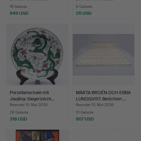
16 Gebote
8 Gebote
949 USD
211 USD
Ausgewähltes
Objekt
Porzellanschale mit
MÄRTA BROÉN OCH EBBA
Jiaqiing-Siegel (nicht…
LUNDQVIST. Berichten …
Beendet 10. Mai 2026
Beendet 10. Mai 2026
28 Gebote
10 Gebote
318 USD
807 USD