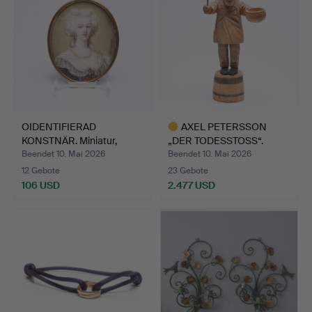
OIDENTIFIERAD
AXEL PETERSSON
KONSTNÄR. Miniatur,
„DER TODESSTOSS“.
Mischtec…
Skulptur,…
Beendet 10. Mai 2026
Beendet 10. Mai 2026
12 Gebote
23 Gebote
106 USD
2.477 USD
Ausgewähltes
Objekt