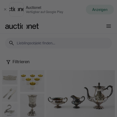
Auctionet
Anzeigen
Schließen
Verfügbar auf Google Play
Auctionet.com
Filtrieren
Silver