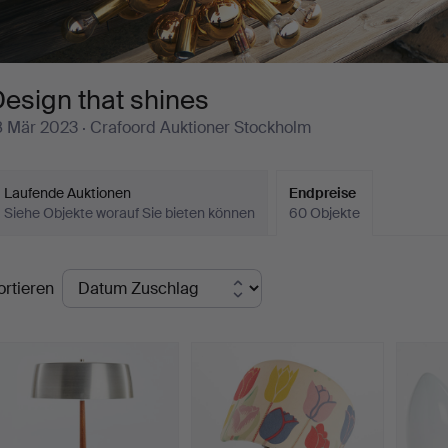
esign that shines
8 Mär 2023
· Crafoord Auktioner Stockholm
Laufende Auktionen
Endpreise
Siehe Objekte worauf Sie bieten können
60 Objekte
ndpreise
ortieren