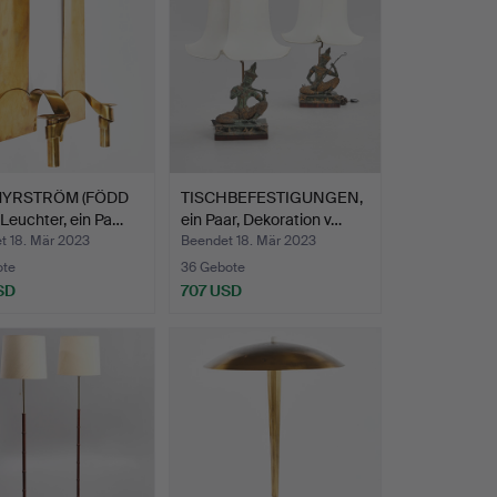
MYRSTRÖM (FÖDD
TISCHBEFESTIGUNGEN,
 Leuchter, ein Pa…
ein Paar, Dekoration v…
t 18. Mär 2023
Beendet 18. Mär 2023
ote
36 Gebote
SD
707 USD