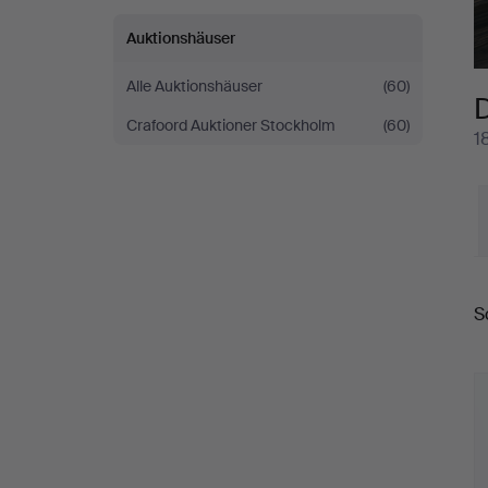
Auktionshäuser
Alle Auktionshäuser
(60)
D
Crafoord Auktioner Stockholm
(60)
1
E
S