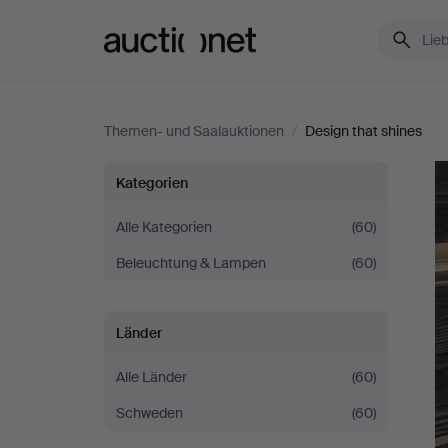
Auctionet.com
Themen- und Saalauktionen
/
Design that shines
Design
Kategorien
that
Alle Kategorien
(60)
Beleuchtung & Lampen
(60)
shines
Länder
Alle Länder
(60)
Schweden
(60)