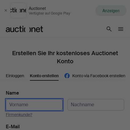
Auctionet
Anzeigen
Schließen
Verfügbar auf Google Play
Auctionet.com
Erstellen Sie Ihr kostenloses Auctionet
Konto
Einloggen
Konto erstellen
Konto via Facebook erstellen
Name
Firmenkunde?
E-Mail