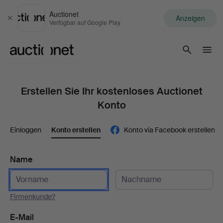
Auctionet
Anzeigen
Schließen
Verfügbar auf Google Play
Auctionet.com
Erstellen Sie Ihr kostenloses Auctionet
Konto
Einloggen
Konto erstellen
Konto via Facebook erstellen
Name
Firmenkunde?
E-Mail